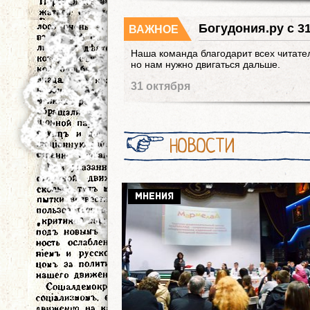
Богудония.ру с 3
ВАЖНОЕ
Наша команда благодарит всех читател
но нам нужно двигаться дальше.
31 октября
НОВОСТИ
МНЕНИЯ