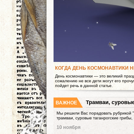
КОГДА ДЕНЬ КОСМОНАВТИКИ 
День космонавтики — это великий праз
сожалению не все дети могут его прочув
пойдет речь в данной статье.
Трамваи, суровые
ВАЖНОЕ
Мы решили Вас порадовать рубрикой "Д
трамваи, суровые таганрогские грибы,
10 ноября