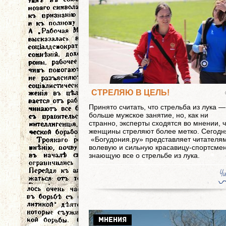
СТРЕЛЯЮ В ЦЕЛЬ!
Принято считать, что стрельба из лука —
больше мужское занятие, но, как ни
странно, эксперты сходятся во мнении, ч
женщины стреляют более метко. Сегодн
«Богудония.ру» представляет читателя
волевую и сильную красавицу-спортсмен
знающую все о стрельбе из лука.
Чи
МНЕНИЯ