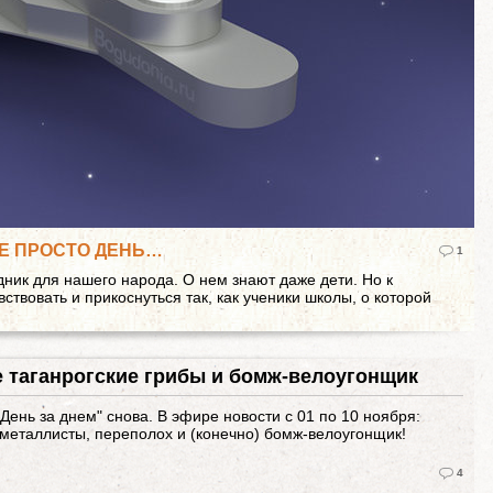
НЕ ПРОСТО ДЕНЬ…
1
дник для нашего народа. О нем знают даже дети. Но к
ствовать и прикоснуться так, как ученики школы, о которой
 таганрогские грибы и бомж-велоугонщик
ень за днем" снова. В эфире новости с 01 по 10 ноября:
 металлисты, переполох и (конечно) бомж-велоугонщик!
4