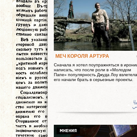
МЕЧ КОРОЛЯ АРТУРА
Сначала я хотел поупражняться в ирони
написать, что после роли в «Молодом
Папе» популярность Джуда Лоу взлетела
его начали брать в серьезные проекты.
Чи
МНЕНИЯ