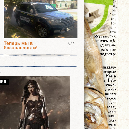
Теперь мы в
0
безопасности!
НИЯ