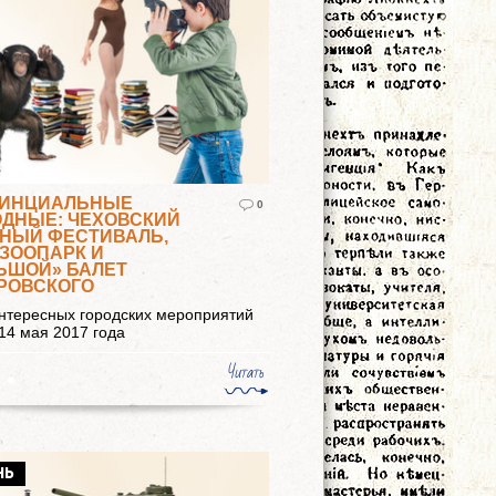
ИНЦИАЛЬНЫЕ
0
ДНЫЕ: ЧЕХОВСКИЙ
НЫЙ ФЕСТИВАЛЬ,
ЗООПАРК И
ЬШОЙ» БАЛЕТ
РОВСКОГО
нтересных городских мероприятий
 14 мая 2017 года
Читать
НЬ