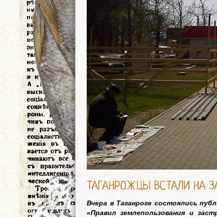
ТАГАНРОЖЦЫ ВСТАЛИ НА З
Вчера в Таганроге состоялись пуб
«Правил землепользования и заст