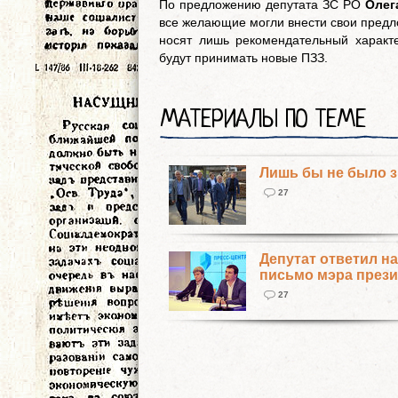
По предложению депутата ЗС РО
Олег
все желающие могли внести свои предл
носят лишь рекомендательный характ
будут принимать новые ПЗЗ.
МАТЕРИАЛЫ ПО ТЕМЕ
Лишь бы не было 
27
Депутат ответил на
письмо мэра прези
27