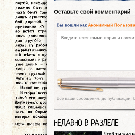
Оставьте свой комментарий
Вы вошли как
Анонимный Пользова
Все ваши сообщения, до публикации, 
НЕДАВНО В РАЗДЕЛЕ
Чтоб ты жил н