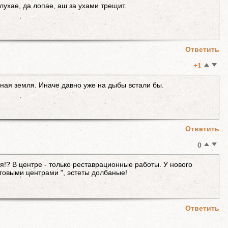
лухае, да лопае, аш за ухами трещит.
Ответить
+1
ная земля. Иначе давно уже на дыбы встали бы.
Ответить
0
ия!? В центре - только реставрационные работы. У нового
рговыми центрами ", эстеты долбаные!
Ответить