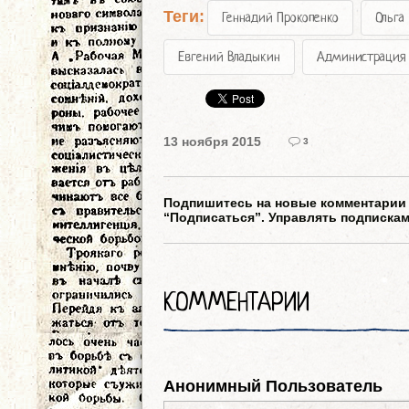
Теги:
Геннадий Прокопенко
Ольга
Евгений Владыкин
Администрация 
13 ноября 2015
3
Подпишитесь на новые комментарии к
“Подписаться”. Управлять подписка
КОММЕНТАРИИ
Анонимный Пользователь