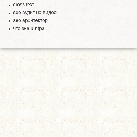
cross text
seo аудит на видео
seo архитектор
что значит fps