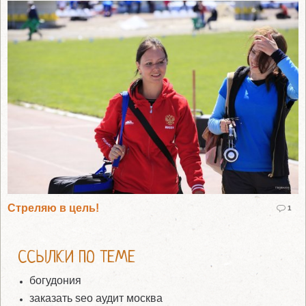
Стреляю в цель!
1
ССЫЛКИ ПО ТЕМЕ
богудония
заказать seo аудит москва