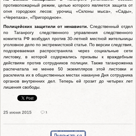
противопожарный режим, целью которого является защита от
огня городских лесов: урочищ «Склоны мыса», «Сады»,
«Черепаха», «Пригородное».
Полицейских защитили от ненависти.
Следственный отдел
по Таганрогу следственного управления следственного
комитета РФ возбудил против 30-летней местной жительницы
уголовное дело по экстремистской статье. По версии следствия,
подозреваемая распространяла через социальные сети
листовку, в которой содержались призывы к враждебным
действиям против сотрудников полиции. Также таганроженка
распечатала не менее 50 экземпляров этой листовки и
расклеила их в общественных местах накануне Дня сотрудника
органов внутренних дел. Теперь ей грозит до четырех лет
лишения свободы.
25 июня 2015
1