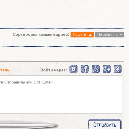
Сортировка комментариев:
По дате
По рейтингу
тель
Войти через: