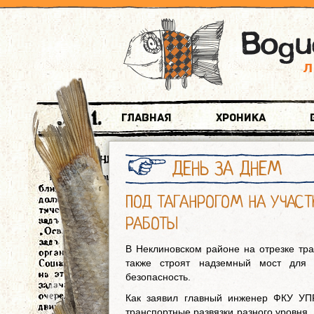
Главная
Хроника
ДЕНЬ ЗА ДНЕМ
ПОД ТАГАНРОГОМ НА УЧАС
РАБОТЫ
В Неклиновском районе на отрезке тр
также строят надземный мост для 
безопасность.
Как заявил главный инженер ФКУ УП
транспортные развязки разного уровня,