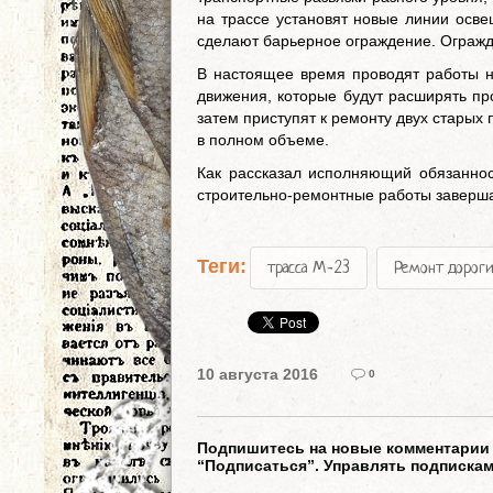
на трассе установят новые линии осве
сделают барьерное ограждение. Огражд
В настоящее время проводят работы н
движения, которые будут расширять пр
затем приступят к ремонту двух старых 
в полном объеме.
Как рассказал исполняющий обязанно
строительно-ремонтные работы заверша
Теги:
трасса М-23
Ремонт дорог
10 августа 2016
0
Подпишитесь на новые комментарии к
“Подписаться”. Управлять подписка