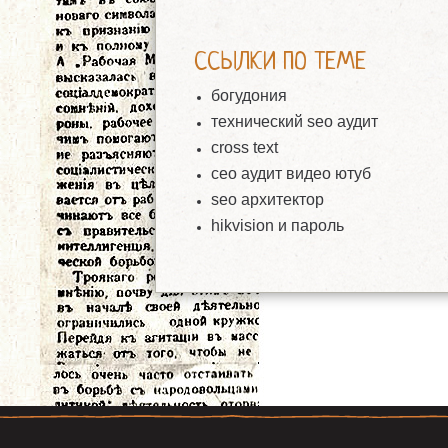
ССЫЛКИ ПО ТЕМЕ
богудония
технический seo аудит
cross text
сео аудит видео ютуб
seo архитектор
hikvision и пароль