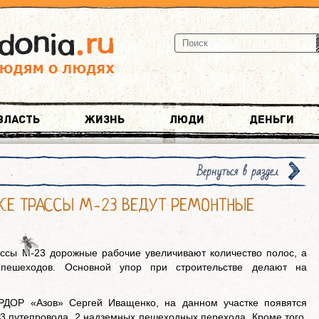
Власть
Жизнь
Люди
Деньги
Вернуться в раздел
ТКЕ ТРАССЫ М-23 ВЕДУТ РЕМОНТНЫЕ
ассы М-23 дорожные рабочие увеличивают количество полос, а
пешеходов. Основной упор при строительстве делают на
РДОР «Азов» Сергей Иващенко, на данном участке появятся
 3 путепровода, 2 надземных пешеходных перехода. Кроме того,