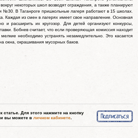
вокруг некоторых школ возводят ограждения, а также планируют
 №30. В Таганроге пришкольные лагеря работают в 15 школах.
а. Каждая из смен в лагерях имеет свое направление. Основная
но и расширить их кругозор. Для детей организуют конкурсы,
ставки. Бобнев считает, что если проверяющая комиссия находит
 мелкие необходимо устранять незамедлительно. Это касается
 на окна, окрашивания мусорных баков.
 статье. Для этого нажмите на кнопку
Подписаться
ми вы можете в
личном кабинете
.