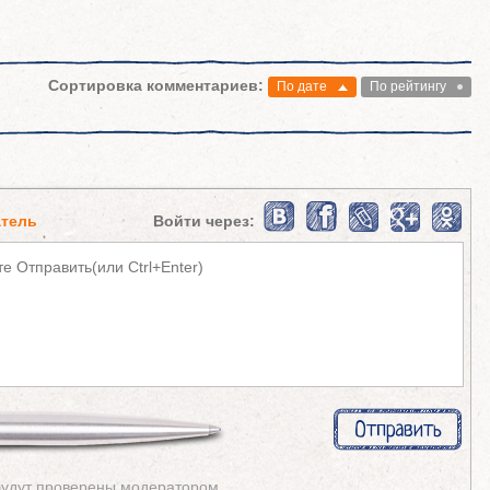
Сортировка комментариев:
По дате
По рейтингу
тель
Войти через:
будут проверены модератором