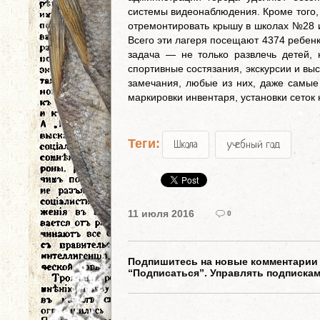
системы видеонаблюдения. Кроме того, 
отремонтировать крышу в школах №28 и
Всего эти лагеря посещают 4374 ребенк
задача — не только развлечь детей, 
спортивные состязания, экскурсии и вы
замечания, любые из них, даже самые
маркировки инвентаря, установки сеток
Теги:
Школа
учебный год
11 июля 2016
0
Подпишитесь на новые комментарии к
“Подписаться”. Управлять подписка