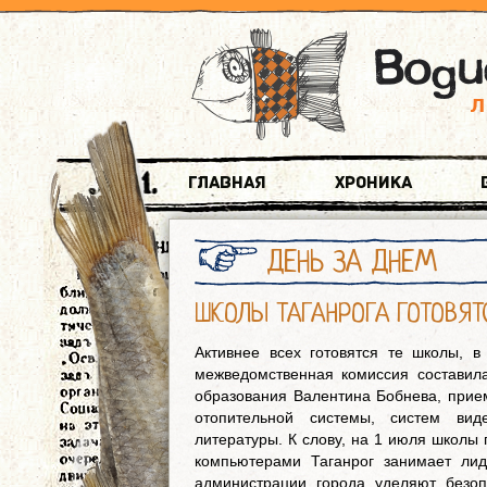
Главная
Хроника
ДЕНЬ ЗА ДНЕМ
ШКОЛЫ ТАГАНРОГА ГОТОВЯ
Активнее всех готовятся те школы, 
межведомственная комиссия составил
образования Валентина Бобнева, прием
отопительной системы, систем вид
литературы. К слову, на 1 июля школы
компьютерами Таганрог занимает ли
администрации города уделяют безоп