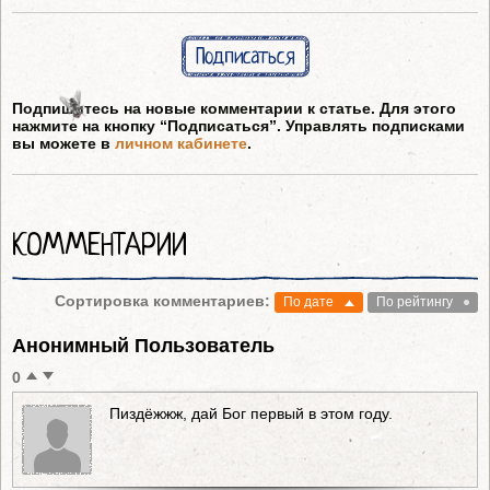
Подписаться
Подпишитесь на новые комментарии к статье. Для этого
нажмите на кнопку “Подписаться”. Управлять подписками
вы можете в
личном кабинете
.
КОММЕНТАРИИ
Сортировка комментариев:
По дате
По рейтингу
Анонимный Пользователь
0
Пиздёжжж, дай Бог первый в этом году.