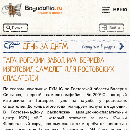
Меню
Поиск
Войти
ДЕНЬ ЗА ДНЕМ
Вернуться в раздел
ТАГАНРОГСКИЙ ЗАВОД ИМ. БЕРИЕВА
ИЗГОТОВИЛ САМОЛЕТ ДЛЯ РОСТОВСКИХ
СПАСАТЕЛЕЙ
По словам начальника ГУМЧС по Ростовской области Валерия
Синькова, первый самолет-амфибия Бе-200ЧС, который
изготовили в Таганроге, уже на службе у ростовских
спасателей. До конца этого года планируем получить еще один.
В Ростове-на-Дону расположен авиационно-спасательный
центр ЮРЦ МЧС, который отвечает за весь Южный
Федеральный округ, поэтому спасателям требуется несколько
таких самолетов. Генеральный директор ТАНТК им. Бериева