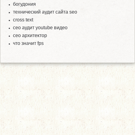
богудония
технический аудит сайта seo
cross text
сео аудит youtube видео
сео архитектор
что значит fps