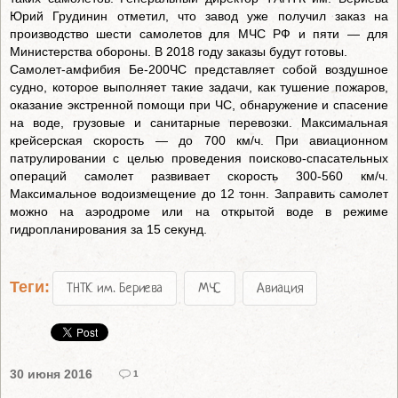
Юрий Грудинин отметил, что завод уже получил заказ на
производство шести самолетов для МЧС РФ и пяти — для
Министерства обороны. В 2018 году заказы будут готовы.
Самолет-амфибия Бе-200ЧС представляет собой воздушное
судно, которое выполняет такие задачи, как тушение пожаров,
оказание экстренной помощи при ЧС, обнаружение и спасение
на воде, грузовые и санитарные перевозки. Максимальная
крейсерская скорость — до 700 км/ч. При авиационном
патрулировании с целью проведения поисково-спасательных
операций самолет развивает скорость 300-560 км/ч.
Максимальное водоизмещение до 12 тонн. Заправить самолет
можно на аэродроме или на открытой воде в режиме
гидропланирования за 15 секунд.
Теги:
ТНТК им. Бериева
МЧС
Авиация
30 июня 2016
1