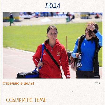
ЛЮДИ
Стреляю в цель!
1
ССЫЛКИ ПО ТЕМЕ