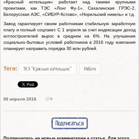
«Красный котельщик» работает над такими крупными
проектами, как ТЭС «Лонг Фу-1», Сахалинская ГРЭС-2,
Белорусская АЭС, «СИБУР-Кстово», «Норильский никель» и т.д.
Завод гарантирует своим работникам стабильную заработную
плату и полный соцпакет. С 1 апреля за счет индексации доход
котлостроителей вырос в среднем на 6%. На улучшение
социально-бытовых условий работников в 2016 году компания
планирует направить порядка 30 млн рублей.
Теги:
ТКЗ "Красный котельщик"
Работа
06 апреля 2016
0
Подписаться
Подпишитесь на новые комментарии к статье. Для этого