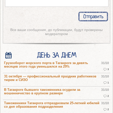
Все ваши сообщения, до публикации, будут проверены
модератором
ДЕНЬ ЗА ДНЕМ
Грузооборот морского порта в Таганроге за девять
31/10
месяцев этого года уменьшился на 29%
3
31 октября — профессиональный праздник работников
31/10
тюрем и СИЗО
1
В Таганроге бывшего таможенника осудили за
31/10
мошенничество в крупном размере
2
Таможенники Таганрога отпраздновали 25-летний юбилей
31/10
со дня образования подразделения
2