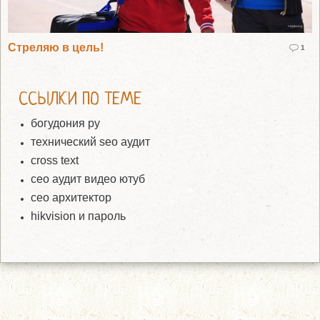
Стреляю в цель!
1
ССЫЛКИ ПО ТЕМЕ
богудония ру
технический seo аудит
cross text
сео аудит видео ютуб
сео архитектор
hikvision и пароль