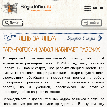
Меню
Поиск
Войти
ДЕНЬ ЗА ДНЕМ
Вернуться в раздел
ТАГАНРОГСКИЙ ЗАВОД НАБИРАЕТ РАБОЧИХ
Таганрогский котлостроительный завод «Красный
котельщик» расширяет штат.
В 2016 году завод намерен
набрать 125 новых сотрудников рабочих специальностей. ТКЗ
нужны котельщики, токари-расточники, токари-карусельщики,
сверловщики, обрубщики и газорезчики, причем на работу
планируется принимать не только специалистов с опытом
работы, но и учеников, обеспечивая их обучение
непосредственно на рабочих местах.
Необходимость в дополнительных кадрах возникла в связи со
значительным ростом загрузки предприятия. В текущем году