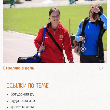
Стреляю в цель!
1
ССЫЛКИ ПО ТЕМЕ
богудония ру
аудит seo это
кросс тексты