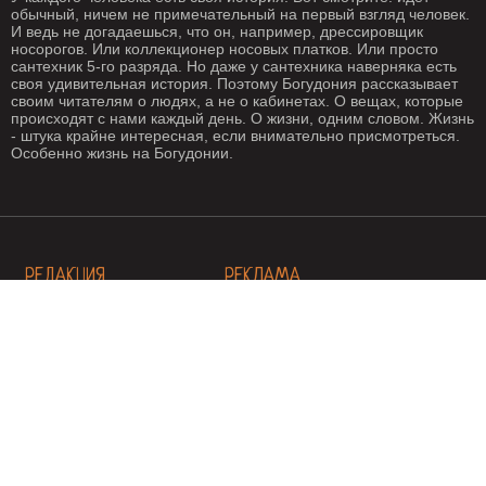
обычный, ничем не примечательный на первый взгляд человек.
И ведь не догадаешься, что он, например, дрессировщик
носорогов. Или коллекционер носовых платков. Или просто
сантехник 5-го разряда. Но даже у сантехника наверняка есть
своя удивительная история. Поэтому Богудония рассказывает
своим читателям о людях, а не о кабинетах. О вещах, которые
происходят с нами каждый день. О жизни, одним словом. Жизнь
- штука крайне интересная, если внимательно присмотреться.
Особенно жизнь на Богудонии.
РЕДАКЦИЯ
РЕКЛАМА
Написать письмо
О рекламе
ГЕОГРАФИЯ