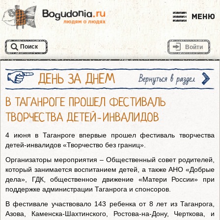
Меню
Поиск
Войти
ДЕНЬ ЗА ДНЕМ
Вернуться в раздел
В ТАГАНРОГЕ ПРОШЕЛ ФЕСТИВАЛЬ
ТВОРЧЕСТВА ДЕТЕЙ-ИНВАЛИДОВ
4 июня в Таганроге впервые прошел фестиваль творчества
детей-инвалидов «Творчество без границ».
Организаторы мероприятия – Общественный совет родителей,
который занимается воспитанием детей, а также АНО «Добрые
дела», ГДК, общественное движение «Матери России» при
поддержке администрации Таганрога и спонсоров.
В фестивале участвовало 143 ребенка от 8 лет из Таганрога,
Азова, Каменска-Шахтинского, Ростова-на-Дону, Черткова, и