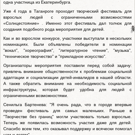
одна участница из Екатеринбурга.
Уже 4 года в Таганроге проходит творческий фестиваль для
взрослых людей с ограниченными возможностями
«Солнцестояние» . Именно этот фестиваль дал толчок для
создания подобного рода мероприятия для детей.
Как и во взрослом конкурсе, участники выступали в нескольких
номинациях. Были объявлены победители в номинации
"вокал", "хореография", "литературное чтение", "музыка",
"техническое творчество" и "прикладное искусство".
Организаторы мероприятия поставили перед собой задачу:
привлечь внимание общественности к проблемам социальной
адаптации и социализации детей-инвалидов в нашей области.
А также обратить внимание на необходимость социальной
инфраструктуры, которая будет удобна для людей с
ограниченными возможностями.
Сенильга Бартенева: "Я очень рада, что в городе впервые
проведен фестиваль для самых маленьких. Раньше в
"Творчестве без границ" могли участвовать только взрослые.
Теперь же появилась возможность участия даже для детей.
Спасибо всем тем, кто оказывал поддержку и всячески помогал
нам и детям".