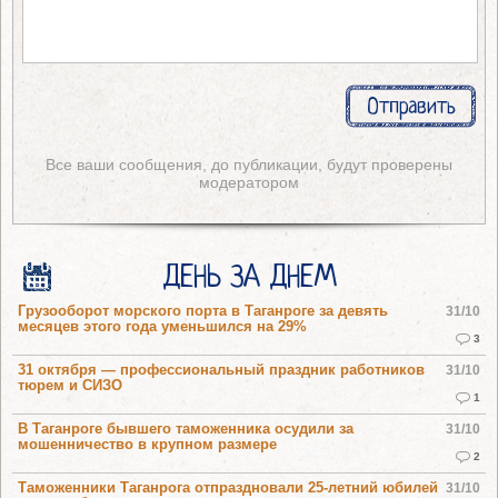
Все ваши сообщения, до публикации, будут проверены
модератором
ДЕНЬ ЗА ДНЕМ
Грузооборот морского порта в Таганроге за девять
31/10
месяцев этого года уменьшился на 29%
3
31 октября — профессиональный праздник работников
31/10
тюрем и СИЗО
1
В Таганроге бывшего таможенника осудили за
31/10
мошенничество в крупном размере
2
Таможенники Таганрога отпраздновали 25-летний юбилей
31/10