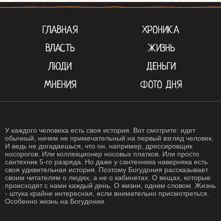
ГЛАВНАЯ
ХРОНИКА
ВЛАСТЬ
ЖИЗНЬ
ЛЮДИ
ДЕНЬГИ
МНЕНИЯ
ФОТО ДНЯ
У каждого человека есть своя история. Вот смотрите: идет
обычный, ничем не примечательный на первый взгляд человек.
И ведь не догадаешься, что он, например, дрессировщик
носорогов. Или коллекционер носовых платков. Или просто
сантехник 5-го разряда. Но даже у сантехника наверняка есть
своя удивительная история. Поэтому Богудония рассказывает
своим читателям о людях, а не о кабинетах. О вещах, которые
происходят с нами каждый день. О жизни, одним словом. Жизнь
- штука крайне интересная, если внимательно присмотреться.
Особенно жизнь на Богудонии.