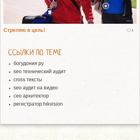
Стреляю в цель!
1
ССЫЛКИ ПО ТЕМЕ
богудония ру
seo технический аудит
cross тексты
seo аудит на видео
сео архитектор
регистратор hikvision