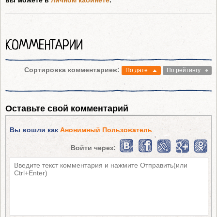
вы можете в
личном кабинете
.
КОММЕНТАРИИ
Сортировка комментариев:
По дате
По рейтингу
Оставьте свой комментарий
Вы вошли как
Анонимный Пользователь
Войти через: