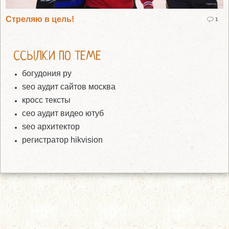
Стреляю в цель!
1
ССЫЛКИ ПО ТЕМЕ
богудония ру
seo аудит сайтов москва
кросс тексты
сео аудит видео ютуб
seo архитектор
регистратор hikvision