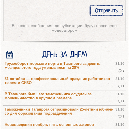
Все ваши сообщения, до публикации, будут проверены
модератором
ДЕНЬ ЗА ДНЕМ
Грузооборот морского порта в Таганроге за девять
31/10
месяцев этого года уменьшился на 29%
3
31 октября — профессиональный праздник работников
31/10
тюрем и СИЗО
1
В Таганроге бывшего таможенника осудили за
31/10
мошенничество в крупном размере
2
Таможенники Таганрога отпраздновали 25-летний юбилей
31/10
со дня образования подразделения
2
Нововведения ноября: пять основных законов
31/10