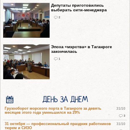
Депутаты приготовились
выбирать сити-менеджера
2
Эпоха «мэрства» в Таганроге
закончилась
1
ДЕНЬ ЗА ДНЕМ
Грузооборот морского порта в Таганроге за девять
31/10
месяцев этого года уменьшился на 29%
3
31 октября — профессиональный праздник работников
31/10
тюрем и СИЗО