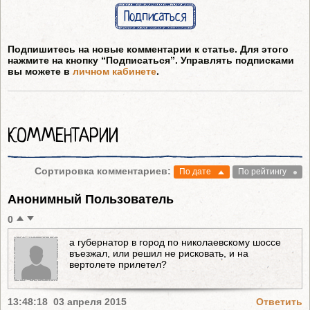
Подписаться
Подпишитесь на новые комментарии к статье. Для этого
нажмите на кнопку “Подписаться”. Управлять подписками
вы можете в
личном кабинете
.
КОММЕНТАРИИ
Сортировка комментариев:
По дате
По рейтингу
Анонимный Пользователь
0
а губернатор в город по николаевскому шоссе
въезжал, или решил не рисковать, и на
вертолете прилетел?
13:48:18 03 апреля 2015
Ответить