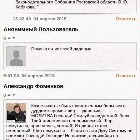
Законодательного Собрания Ростовской области О.Ю.
Кобякова. "
13:42:48 04 апреля 2015
Ответить
Анонимный Пользователь
0
Покрыл он их своей ладонью
9:51:55 04 апреля 2015
Ответить
Александр Фоменков
0
Какое счастье быть единственным больным в
дурдоме промеж лиц …здоровых. ...........
МОЛИТВА Господи! Смилуйся надо мной. Знак
Твой таинственно непонимаемый. Шар
помутился, приснилось, земной, Я одиноко стою,
вменяемый. Шар помутился… Люди во лжи Духу Святому не
внемлют. Господи! Господи! Не накажи, а снизойди на