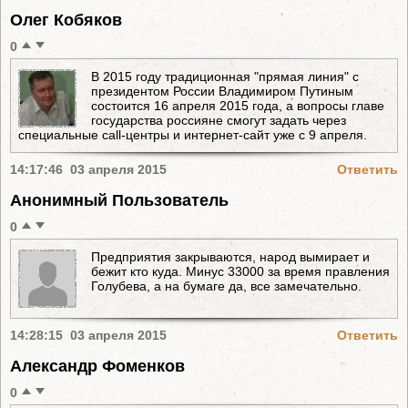
Олег Кобяков
0
В 2015 году традиционная "прямая линия" с
президентом России Владимиром Путиным
состоится 16 апреля 2015 года, а вопросы главе
государства россияне смогут задать через
специальные call-центры и интернет-сайт уже с 9 апреля.
14:17:46 03 апреля 2015
Ответить
Анонимный Пользователь
0
Предприятия закрываются, народ вымирает и
бежит кто куда. Минус 33000 за время правления
Голубева, а на бумаге да, все замечательно.
14:28:15 03 апреля 2015
Ответить
Александр Фоменков
0