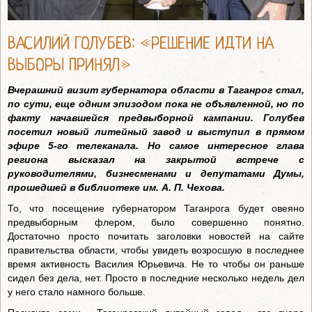
ВАСИЛИЙ ГОЛУБЕВ: «РЕШЕНИЕ ИДТИ НА
ВЫБОРЫ ПРИНЯЛ»
Вчерашний визит губернатора области в Таганрог стал,
по сути, еще одним эпизодом пока не объявленной, но по
факту начавшейся предвыборной кампании. Голубев
посетил новый литейный завод и выступил в прямом
эфире 5-го телеканала. Но самое интересное глава
региона высказал на закрытой встрече с
руководителями, бизнесменами и депутатами Думы,
прошедшей в библиотеке им. А. П. Чехова.
То, что посещение губернатором Таганрога будет овеяно
предвыборным флером, было совершенно понятно.
Достаточно просто почитать заголовки новостей на сайте
правительства области, чтобы увидеть возросшую в последнее
время активность Василия Юрьевича. Не то чтобы он раньше
сидел без дела, нет. Просто в последние несколько недель дел
у него стало намного больше.