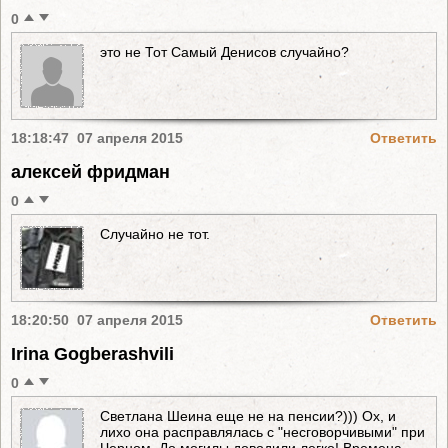
0
это не Тот Самый Денисов случайно?
18:18:47 07 апреля 2015
Ответить
алексей фридман
0
Случайно не тот.
18:20:50 07 апреля 2015
Ответить
Irina Gogberashvili
0
Светлана Шеина еще не на пенсии?))) Ох, и
лихо она расправлялась с "несговорчивыми" при