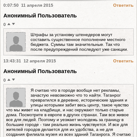
0:07:50 11 апреля 2015
Ответить
Анонимный Пользователь
0
Штрафы за установку штенедеров могут
составить существенное пополнение местного
бюджета. Суммы там значительные. Так что
после предупреждений последуют уже санкции.
13:43:31 12 апреля 2015
Ответить
Анонимный Пользователь
0
Я считаю что в городе вообще нет рекламы,
зачастую невозможно что то найти. Таганрог
превратился в деревню, исторические здания и
улицы которыми забит весь центр, такое чувство
что мы живет на кладбище, и нас окружают только старые
дома. Посмотрите в европе в других странах. Там все живое
все для людей. Поэтому и уезжает молодежь за границу в
большие городе - там реально жизнь чувствуется. И все для
жителей городов делается для их удобства, а не для
создания филиала музея из всех зданий Таганрога. Я считаю