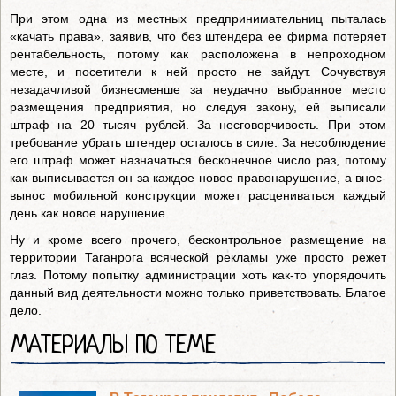
При этом одна из местных предпринимательниц пыталась
«качать права», заявив, что без штендера ее фирма потеряет
рентабельность, потому как расположена в непроходном
месте, и посетители к ней просто не зайдут. Сочувствуя
незадачливой бизнесменше за неудачно выбранное место
размещения предприятия, но следуя закону, ей выписали
штраф на 20 тысяч рублей. За несговорчивость. При этом
требование убрать штендер осталось в силе. За несоблюдение
его штраф может назначаться бесконечное число раз, потому
как выписывается он за каждое новое правонарушение, а внос-
вынос мобильной конструкции может расцениваться каждый
день как новое нарушение.
Ну и кроме всего прочего, бесконтрольное размещение на
территории Таганрога всяческой рекламы уже просто режет
глаз. Потому попытку администрации хоть как-то упорядочить
данный вид деятельности можно только приветствовать. Благое
дело.
МАТЕРИАЛЫ ПО ТЕМЕ