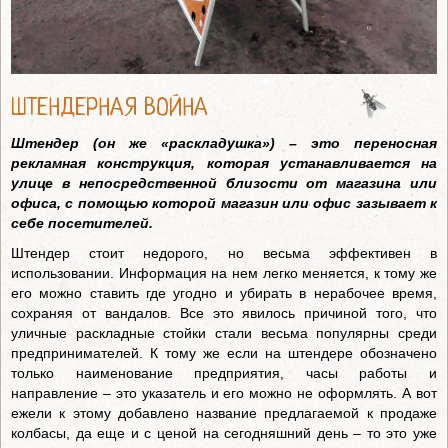
ШТЕНДЕРНАЯ ВОЙНА
Штендер (он же «раскладушка») – это переносная
рекламная конструкция, которая устанавливается на
улице в непосредственной близости от магазина или
офиса, с помощью которой магазин или офис зазывает к
себе посетителей.
Штендер стоит недорого, но весьма эффективен в
использовании. Информация на нем легко меняется, к тому же
его можно ставить где угодно и убирать в нерабочее время,
сохраняя от вандалов. Все это явилось причиной того, что
уличные раскладные стойки стали весьма популярны среди
предпринимателей. К тому же если на штендере обозначено
только наименование предприятия, часы работы и
направление – это указатель и его можно не оформлять. А вот
ежели к этому добавлено название предлагаемой к продаже
колбасы, да еще и с ценой на сегодняшний день – то это уже