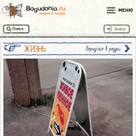
Меню
Поиск
Войти
ЖИЗНЬ
Вернуться в раздел