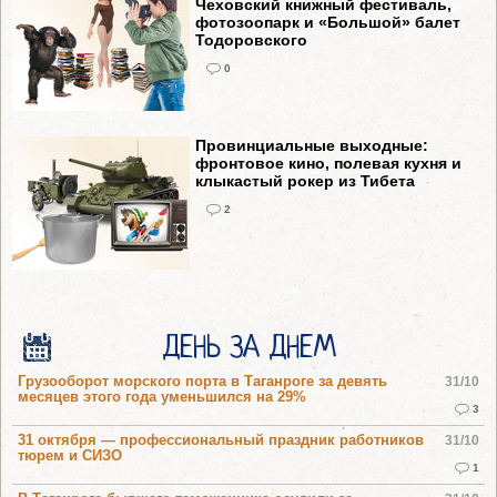
Чеховский книжный фестиваль,
фотозоопарк и «Большой» балет
Тодоровского
0
Провинциальные выходные:
фронтовое кино, полевая кухня и
клыкастый рокер из Тибета
2
ДЕНЬ ЗА ДНЕМ
Грузооборот морского порта в Таганроге за девять
31/10
месяцев этого года уменьшился на 29%
3
31 октября — профессиональный праздник работников
31/10
тюрем и СИЗО
1