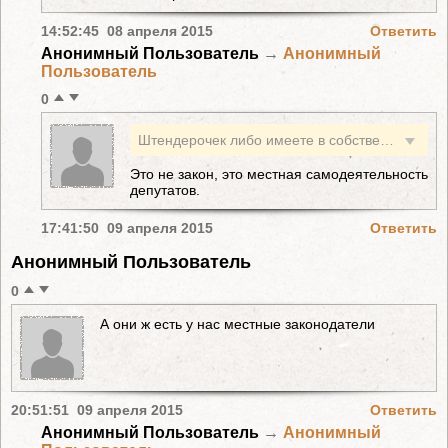
14:52:45 08 апреля 2015
Ответить
Анонимный Пользователь
→
Анонимный
Пользователь
0
Штендерочек либо имеете в собственности и теперь не знаете, как обойти закон?
Это не закон, это местная самодеятельность
депутатов.
17:41:50 09 апреля 2015
Ответить
Анонимный Пользователь
0
А они ж есть у нас местные законодатели
20:51:51 09 апреля 2015
Ответить
Анонимный Пользователь
→
Анонимный