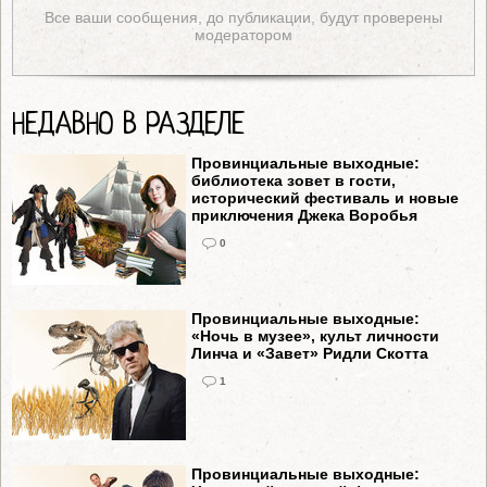
Все ваши сообщения, до публикации, будут проверены
модератором
НЕДАВНО В РАЗДЕЛЕ
Провинциальные выходные:
библиотека зовет в гости,
исторический фестиваль и новые
приключения Джека Воробья
0
Провинциальные выходные:
«Ночь в музее», культ личности
Линча и «Завет» Ридли Скотта
1
Провинциальные выходные: