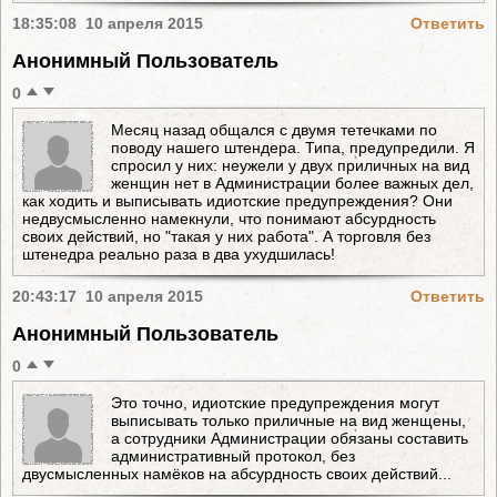
18:35:08 10 апреля 2015
Ответить
Анонимный Пользователь
0
Месяц назад общался с двумя тетечками по
поводу нашего штендера. Типа, предупредили. Я
спросил у них: неужели у двух приличных на вид
женщин нет в Администрации более важных дел,
как ходить и выписывать идиотские предупреждения? Они
недвусмысленно намекнули, что понимают абсурдность
своих действий, но "такая у них работа". А торговля без
штенедра реально раза в два ухудшилась!
20:43:17 10 апреля 2015
Ответить
Анонимный Пользователь
0
Это точно, идиотские предупреждения могут
выписывать только приличные на вид женщены,
а сотрудники Администрации обязаны составить
административный протокол, без
двусмысленных намёков на абсурдность своих действий...