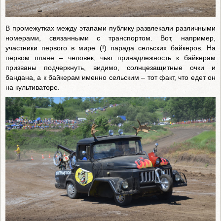
В промежутках между этапами публику развлекали различными
номерами, связанными с транспортом. Вот, например,
участники первого в мире (!) парада сельских байкеров. На
первом плане – человек, чью принадлежность к байкерам
призваны подчеркнуть, видимо, солнцезащитные очки и
бандана, а к байкерам именно сельским – тот факт, что едет он
на культиваторе.