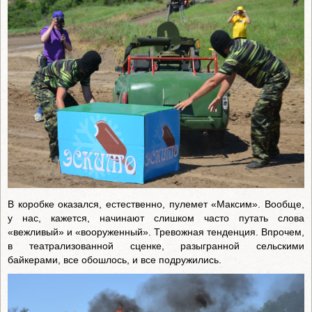
В коробке оказался, естественно, пулемет «Максим». Вообще,
у нас, кажется, начинают слишком часто путать слова
«вежливый» и «вооруженный». Тревожная тенденция. Впрочем,
в театрализованной сценке, разыгранной сельскими
байкерами, все обошлось, и все подружились.