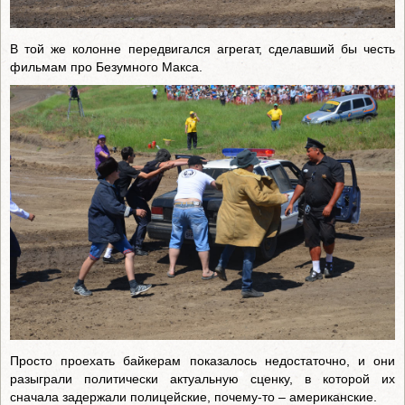
В той же колонне передвигался агрегат, сделавший бы честь
фильмам про Безумного Макса.
Просто проехать байкерам показалось недостаточно, и они
разыграли политически актуальную сценку, в которой их
сначала задержали полицейские, почему-то – американские.