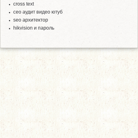
cross text
сео аудит видео ютуб
seo архитектор
hikvision и пароль