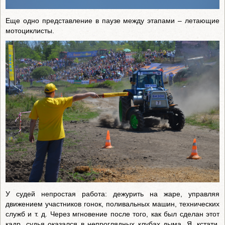
Еще одно представление в паузе между этапами – летающие
мотоциклисты.
У судей непростая работа: дежурить на жаре, управляя
движением участников гонок, поливальных машин, технических
служб и т. д. Через мгновение после того, как был сделан этот
кадр, судья оказался в непроглядных клубах дыма. Я, кстати,