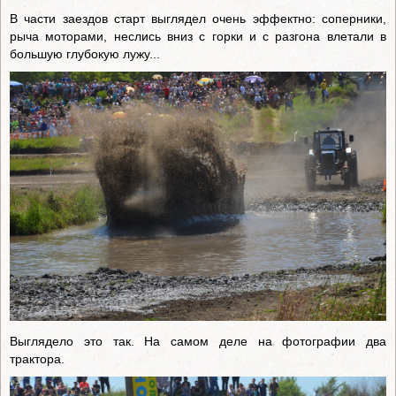
В части заездов старт выглядел очень эффектно: соперники,
рыча моторами, неслись вниз с горки и с разгона влетали в
большую глубокую лужу...
Выглядело это так. На самом деле на фотографии два
трактора.