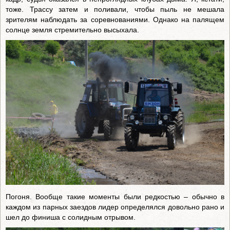
тоже. Трассу затем и поливали, чтобы пыль не мешала
зрителям наблюдать за соревнованиями. Однако на палящем
солнце земля стремительно высыхала.
Погоня. Вообще такие моменты были редкостью – обычно в
каждом из парных заездов лидер определялся довольно рано и
шел до финиша с солидным отрывом.