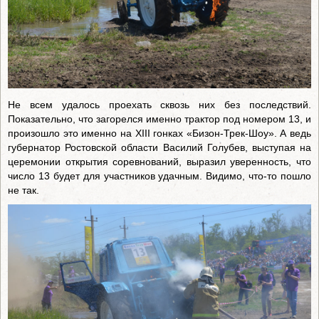
Не всем удалось проехать сквозь них без последствий.
Показательно, что загорелся именно трактор под номером 13, и
произошло это именно на XIII гонках «Бизон-Трек-Шоу». А ведь
губернатор Ростовской области Василий Голубев, выступая на
церемонии открытия соревнований, выразил уверенность, что
число 13 будет для участников удачным. Видимо, что-то пошло
не так.