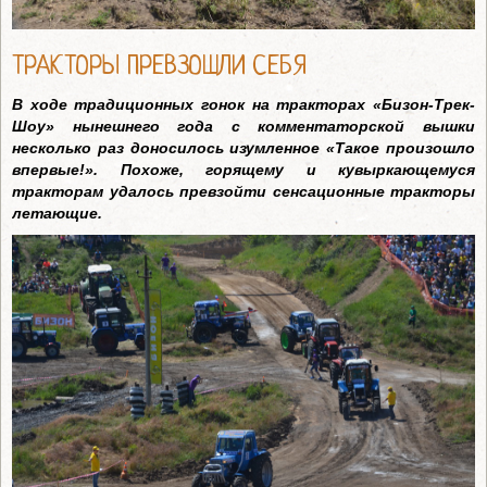
ТРАКТОРЫ ПРЕВЗОШЛИ СЕБЯ
В ходе традиционных гонок на тракторах «Бизон-Трек-
Шоу» нынешнего года с комментаторской вышки
несколько раз доносилось изумленное «Такое произошло
впервые!». Похоже, горящему и кувыркающемуся
тракторам удалось превзойти сенсационные тракторы
летающие.