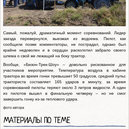
Самый, пожалуй, драматичный момент соревнований. Лидер
заезда перевернулся, выезжая из водоема. Пилот, как
сообщили позже комментаторы, не пострадал, однако был
крайне недоволен и в сердцах расколотил забрало своего
шлема о свой же лежащий на боку трактор.
Вообще, «Бизон-Трек-Шоу» – довольно рискованное для
участников мероприятие. Температура воздуха в кабине
трактора во время гонки превышает 50 градусов, средний пульс
тракториста составляет 165 ударов в минуту, за время
соревнований пилоты теряют около 3 литров жидкости. А один
из пилотов вышел в финальную четверку – но не смог
завершить гонку из-за теплового удара.
фото автора
МАТЕРИАЛЫ ПО ТЕМЕ