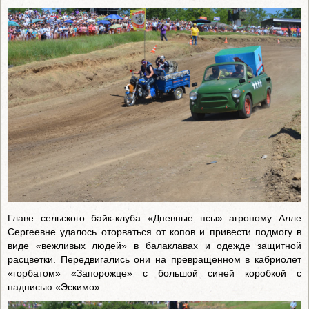
Главе сельского байк-клуба «Дневные псы» агроному Алле
Сергеевне удалось оторваться от копов и привести подмогу в
виде «вежливых людей» в балаклавах и одежде защитной
расцветки. Передвигались они на превращенном в кабриолет
«горбатом» «Запорожце» с большой синей коробкой с
надписью «Эскимо».