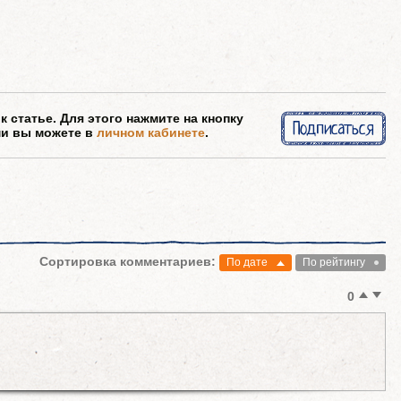
 статье. Для этого нажмите на кнопку
Подписаться
ми вы можете в
личном кабинете
.
Сортировка комментариев:
По дате
По рейтингу
0