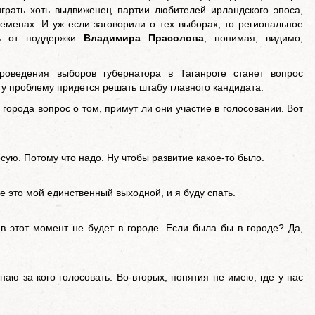
играть хоть выдвиженец партии любителей ирландского эпоса,
ременах. И уж если заговорили о тех выборах, то региональное
сь от поддержки
Владимира Прасолова
, понимая, видимо,
роведения выборов губернатора в Таганроге станет вопрос
у проблему придется решать штабу главного кандидата.
города вопрос о том, примут ли они участие в голосовании. Вот
сую. Потому что надо. Ну чтобы развитие какое-то было.
ье это мой единственный выходной, и я буду спать.
 в этот момент не будет в городе. Если была бы в городе? Да,
наю за кого голосовать. Во-вторых, понятия не имею, где у нас