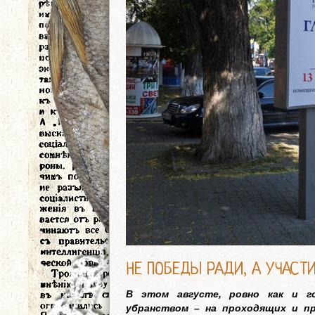
НЕ ПОБЕДЫ РАДИ, А УЧАСТ
В этом августе, ровно как и г
убранством – на проходящих и п