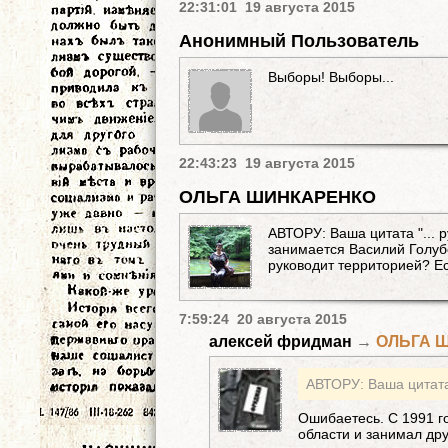
22:31:01 19 августа 2015
Анонимный Пользователь
Выборы! Выборы...
22:43:23 19 августа 2015
ОЛЬГА ШИНКАРЕНКО
АВТОРУ: Ваша цитата "... р
занимается Василий Голубе
руководит территорией? Ес
7:59:24 20 августа 2015
алексей фридман
→
ОЛЬГА 
Ошибаетесь. С 1991 г
области и занимал дру