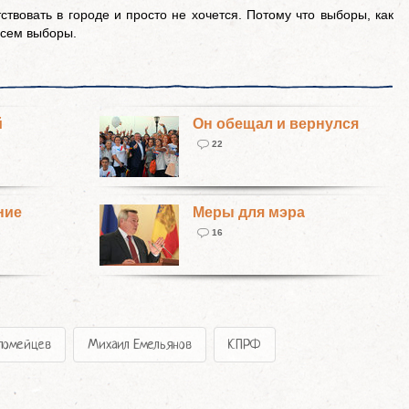
ствовать в городе и просто не хочется. Потому что выборы, как
овсем выборы.
й
Он обещал и вернулся
22
ние
Меры для мэра
16
оломейцев
Михаил Емельянов
КПРФ