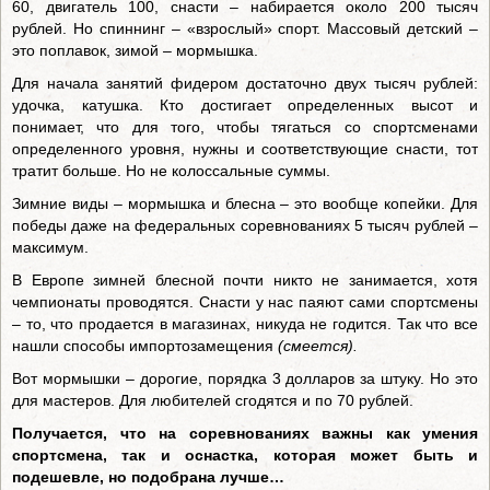
60, двигатель 100, снасти – набирается около 200 тысяч
рублей. Но спиннинг – «взрослый» спорт. Массовый детский –
это поплавок, зимой – мормышка.
Для начала занятий фидером достаточно двух тысяч рублей:
удочка, катушка. Кто достигает определенных высот и
понимает, что для того, чтобы тягаться со спортсменами
определенного уровня, нужны и соответствующие снасти, тот
тратит больше. Но не колоссальные суммы.
Зимние виды – мормышка и блесна – это вообще копейки. Для
победы даже на федеральных соревнованиях 5 тысяч рублей –
максимум.
В Европе зимней блесной почти никто не занимается, хотя
чемпионаты проводятся. Снасти у нас паяют сами спортсмены
– то, что продается в магазинах, никуда не годится. Так что все
нашли способы импортозамещения
(смеется).
Вот мормышки – дорогие, порядка 3 долларов за штуку. Но это
для мастеров. Для любителей сгодятся и по 70 рублей.
Получается, что на соревнованиях важны как умения
спортсмена, так и оснастка, которая может быть и
подешевле, но подобрана лучше…