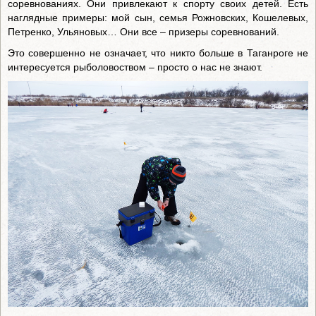
соревнованиях. Они привлекают к спорту своих детей. Есть
наглядные примеры: мой сын, семья Рожновских, Кошелевых,
Петренко, Ульяновых… Они все – призеры соревнований.
Это совершенно не означает, что никто больше в Таганроге не
интересуется рыболовоством – просто о нас не знают.