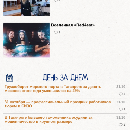
4
Вселенная «Red4est»
1
ДЕНЬ ЗА ДНЕМ
Грузооборот морского порта в Таганроге за девять
31/10
месяцев этого года уменьшился на 29%
3
31 октября — профессиональный праздник работников
31/10
тюрем и СИЗО
1
В Таганроге бывшего таможенника осудили за
31/10
мошенничество в крупном размере
2