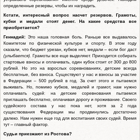
определенные резервы, чтобы их наградить.
Кстати, интересный вопрос насчет резервов. Грамоты,
кубки и медали стоят денег. На какие средства все
приобретается?
Геннадий:
Это наша головная боль. Раньше все выдавалось
Комитетом по физической культуре и спорту. В этом году
сказали, что бюджет урезан, кубков нет, медали – если бог даст
(улыбается).
Грамоты все еще выделяют. Приходится собирать
стартовые взносы и оплачивать, один кубок стоит от 300 до 800
рублей. Но это на взрослых соревнованиях, детские всегда
бесплатные, без взноса. Существуют у нас и взносы за участие
в Федерации – 500 рублей в год. За счет этого и пытаемся
выживать. Но, помимо кубков, медалей и грамот, нам нужно
оплачивать судей: на детские соревнования пытаемся
приглашать бесплатно, оплачивая дорогу и проживание. Своего
судейского состава у нас пока нет, хотя за 2 года
существования Федерации мы продвинулись достаточно
далеко. Нам нужен еще год для воспитания своих судей. Время
тут – главный фактор.
Судьи приезжают из Ростова?