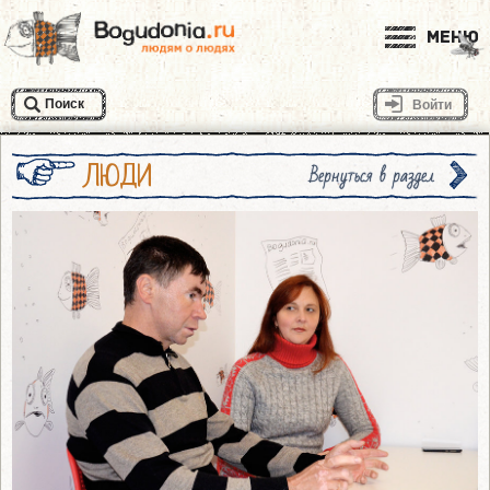
Меню
Поиск
Войти
ЛЮДИ
Вернуться в раздел