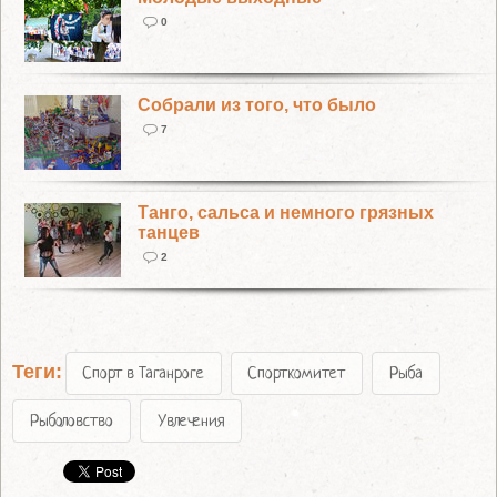
0
Собрали из того, что было
7
Танго, сальса и немного грязных
танцев
2
Теги:
Спорт в Таганроге
Спорткомитет
Рыба
Рыболовство
Увлечения