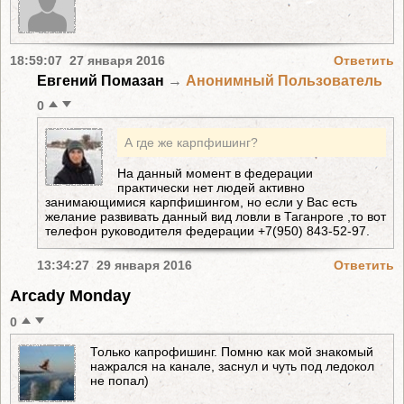
18:59:07 27 января 2016
Ответить
Евгений Помазан
→
Анонимный Пользователь
0
А где же карпфишинг?
На данный момент в федерации
практически нет людей активно
занимающимися карпфишингом, но если у Вас есть
желание развивать данный вид ловли в Таганроге ,то вот
телефон руководителя федерации +7(950) 843-52-97.
13:34:27 29 января 2016
Ответить
Arcady Monday
0
Только капрофишинг. Помню как мой знакомый
нажрался на канале, заснул и чуть под ледокол
не попал)