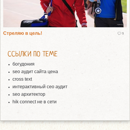
Стреляю в цель!
1
ССЫЛКИ ПО ТЕМЕ
богудония
seo аудит сайта цена
cross text
интерактивный сео аудит
seo архитектор
hik connect не в сети