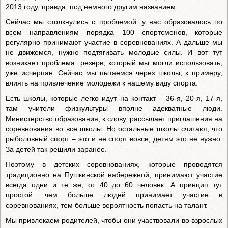
2013 году, правда, под немного другим названием.
Сейчас мы столкнулись с проблемой: у нас образовалось по
всем направлениям порядка 100 спортсменов, которые
регулярно принимают участие в соревнованиях. А дальше мы
не движемся, нужно подтягивать молодые силы. И вот тут
возникает проблема: резерв, который мы могли использовать,
уже исчерпан. Сейчас мы пытаемся через школы, к примеру,
влиять на привлечение молодежи к нашему виду спорта.
Есть школы, которые легко идут на контакт – 36-я, 20-я, 17-я,
там учители физкультуры вполне адекватные люди.
Министерство образования, к слову, рассылает приглашения на
соревнования во все школы. Но остальные школы считают, что
рыболовный спорт – это и не спорт вовсе, детям это не нужно.
За детей так решили заранее.
Поэтому в детских соревнованиях, которые проводятся
традиционно на Пушкинской набережной, принимают участие
всегда одни и те же, от 40 до 60 человек. А принцип тут
простой: чем больше людей принимает участие в
соревнованиях, тем больше вероятность попасть на талант.
Мы привлекаем родителей, чтобы они участвовали во взрослых