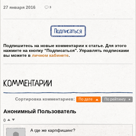
27 января 2016
3
Подписаться
Подпишитесь на новые комментарии к статье. Для этого
нажмите на кнопку “Подписаться”. Управлять подписками
вы можете в
личном кабинете
.
КОММЕНТАРИИ
Сортировка комментариев:
По дате
По рейтингу
Анонимный Пользователь
0
А где же карпфишинг?