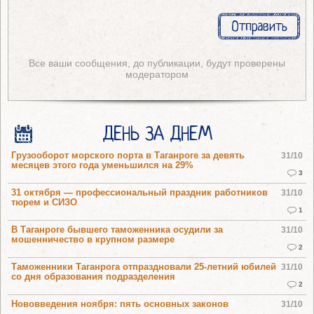
Все ваши сообщения, до публикации, будут проверены
модератором
ДЕНЬ ЗА ДНЕМ
Грузооборот морского порта в Таганроге за девять
31/10
месяцев этого года уменьшился на 29%
3
31 октября — профессиональный праздник работников
31/10
тюрем и СИЗО
1
В Таганроге бывшего таможенника осудили за
31/10
мошенничество в крупном размере
2
Таможенники Таганрога отпраздновали 25-летний юбилей
31/10
со дня образования подразделения
2
Нововведения ноября: пять основных законов
31/10