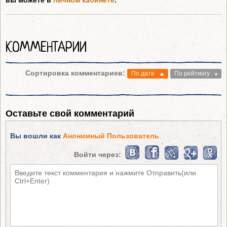
вы можете в
личном кабинете
.
КОММЕНТАРИИ
Сортировка комментариев:
По дате
По рейтингу
Оставьте свой комментарий
Вы вошли как
Анонимный Пользователь
Войти через: