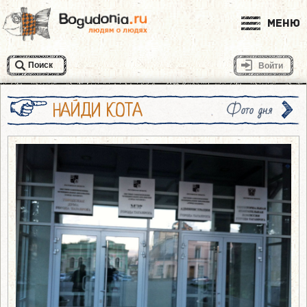
Меню
Поиск
Войти
НАЙДИ КОТА
Фото дня