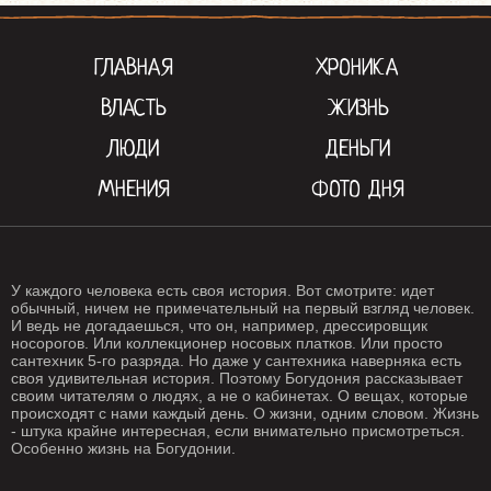
ГЛАВНАЯ
ХРОНИКА
ВЛАСТЬ
ЖИЗНЬ
ЛЮДИ
ДЕНЬГИ
МНЕНИЯ
ФОТО ДНЯ
У каждого человека есть своя история. Вот смотрите: идет
обычный, ничем не примечательный на первый взгляд человек.
И ведь не догадаешься, что он, например, дрессировщик
носорогов. Или коллекционер носовых платков. Или просто
сантехник 5-го разряда. Но даже у сантехника наверняка есть
своя удивительная история. Поэтому Богудония рассказывает
своим читателям о людях, а не о кабинетах. О вещах, которые
происходят с нами каждый день. О жизни, одним словом. Жизнь
- штука крайне интересная, если внимательно присмотреться.
Особенно жизнь на Богудонии.