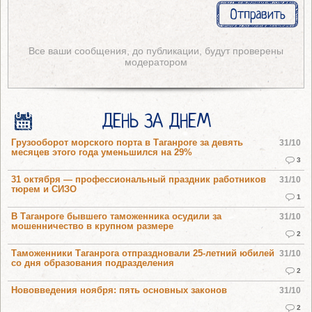
Все ваши сообщения, до публикации, будут проверены
модератором
ДЕНЬ ЗА ДНЕМ
Грузооборот морского порта в Таганроге за девять
31/10
месяцев этого года уменьшился на 29%
3
31 октября — профессиональный праздник работников
31/10
тюрем и СИЗО
1
В Таганроге бывшего таможенника осудили за
31/10
мошенничество в крупном размере
2
Таможенники Таганрога отпраздновали 25-летний юбилей
31/10
со дня образования подразделения
2
Нововведения ноября: пять основных законов
31/10
2