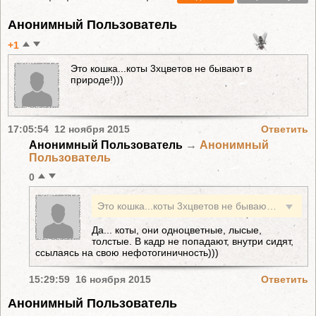
Анонимный Пользователь
+1
Это кошка...коты 3хцветов не бывают в
природе!)))
17:05:54 12 ноября 2015
Ответить
Анонимный Пользователь
→
Анонимный
Пользователь
0
Это кошка...коты 3хцветов не бывают в природе!)))
Да... коты, они одноцветные, лысые,
толстые. В кадр не попадают, внутри сидят,
ссылаясь на свою нефотогиничность)))
15:29:59 16 ноября 2015
Ответить
Анонимный Пользователь