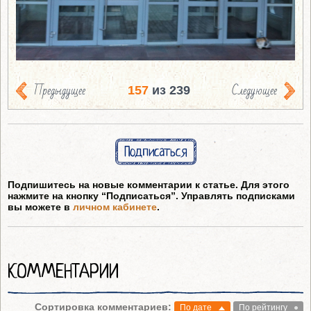
Предыдущее
Следующее
157
из 239
Подписаться
Подпишитесь на новые комментарии к статье. Для этого
нажмите на кнопку “Подписаться”. Управлять подписками
вы можете в
личном кабинете
.
КОММЕНТАРИИ
Сортировка комментариев:
По дате
По рейтингу