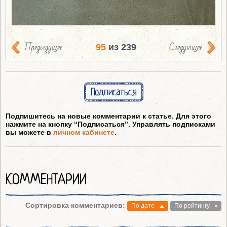
Предыдущее
Следующее
95
из 239
Подписаться
Подпишитесь на новые комментарии к статье. Для этого
нажмите на кнопку “Подписаться”. Управлять подписками
вы можете в
личном кабинете
.
КОММЕНТАРИИ
Сортировка комментариев:
По дате
По рейтингу