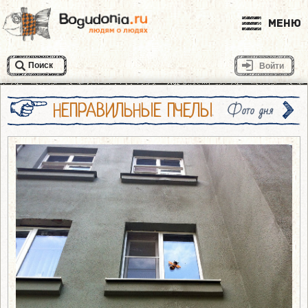
Меню
Поиск
Войти
НЕПРАВИЛЬНЫЕ ПЧЕЛЫ
Фото дня