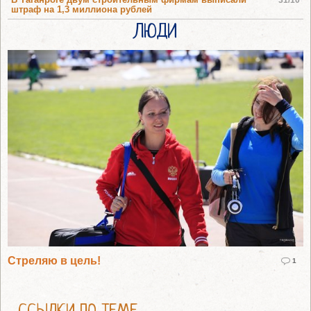
штраф на 1,3 миллиона рублей
ЛЮДИ
Стреляю в цель!
1
ССЫЛКИ ПО ТЕМЕ