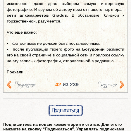
исключено, даже драк выберем самую интересную
фотографию. И вручим её автору приз от нашего партнера -
сети алкомаркетов Gradus
. В обстановке, близкой к
торжественной, разумеется.
Что еще важно:
фотоснимок не должен быть постановочным,
после публикации твоего фото на
Богудонии
размести
его на своей страничке в социальной сети и приложи ссылку
на эту запись к фотографии, отправленной в редакцию.
Поехали!
Предыдущее
Следующее
42
из 239
Подписаться
Подпишитесь на новые комментарии к статье. Для этого
нажмите на кнопку “Подписаться”. Управлять подписками