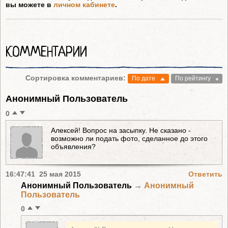
вы можете в
личном кабинете
.
КОММЕНТАРИИ
Сортировка комментариев:
По дате
По рейтингу
Анонимный Пользователь
0
Алексей! Вопрос на засыпку. Не сказано -
возможно ли подать фото, сделанное до этого
объявления?
16:47:41 25 мая 2015
Ответить
Анонимный Пользователь
→
Анонимный
Пользователь
0