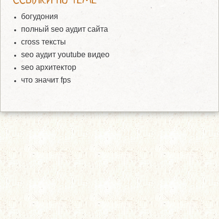
богудония
полный seo аудит сайта
cross тексты
seo аудит youtube видео
seo архитектор
что значит fps