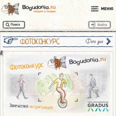
Меню
Поиск
Войти
ФОТОКОНКУРС
Фото дня