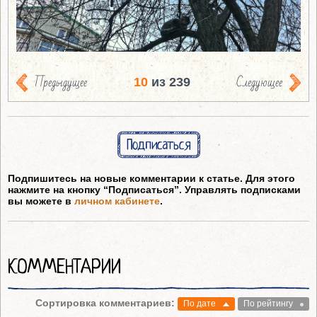
Предыдущее
Следующее
10
из 239
Подписаться
Подпишитесь на новые комментарии к статье. Для этого
нажмите на кнопку “Подписаться”. Управлять подписками
вы можете в
личном кабинете
.
КОММЕНТАРИИ
Сортировка комментариев:
По дате
По рейтингу