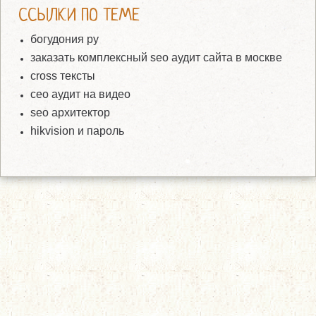
ССЫЛКИ ПО ТЕМЕ
богудония ру
заказать комплексный seo аудит сайта в москве
cross тексты
сео аудит на видео
seo архитектор
hikvision и пароль