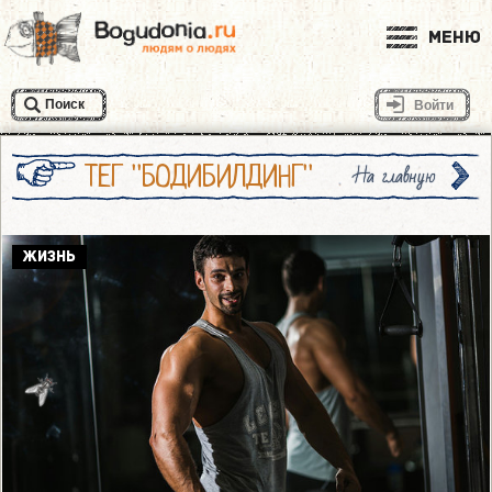
Меню
Поиск
Войти
ТЕГ "БОДИБИЛДИНГ"
На главную
ЖИЗНЬ