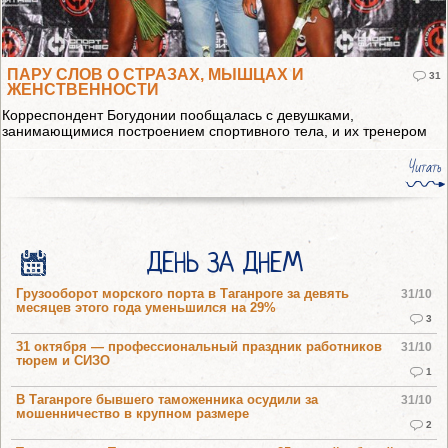
ПАРУ СЛОВ О СТРАЗАХ, МЫШЦАХ И
31
ЖЕНСТВЕННОСТИ
Корреспондент Богудонии пообщалась с девушками,
занимающимися построением спортивного тела, и их тренером
Читать
ДЕНЬ ЗА ДНЕМ
Грузооборот морского порта в Таганроге за девять
31/10
месяцев этого года уменьшился на 29%
3
31 октября — профессиональный праздник работников
31/10
тюрем и СИЗО
1
В Таганроге бывшего таможенника осудили за
31/10
мошенничество в крупном размере
2