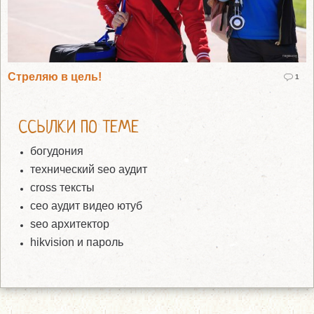
Стреляю в цель!
1
ССЫЛКИ ПО ТЕМЕ
богудония
технический seo аудит
cross тексты
сео аудит видео ютуб
seo архитектор
hikvision и пароль