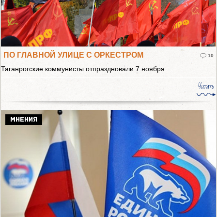
ПО ГЛАВНОЙ УЛИЦЕ С ОРКЕСТРОМ
10
Таганрогские коммунисты отпраздновали 7 ноября
Читать
МНЕНИЯ