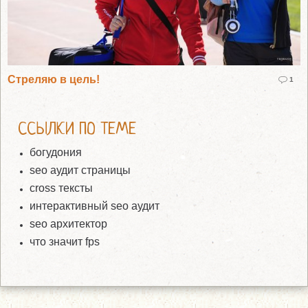
Стреляю в цель!
1
ССЫЛКИ ПО ТЕМЕ
богудония
seo аудит страницы
cross тексты
интерактивный seo аудит
seo архитектор
что значит fps