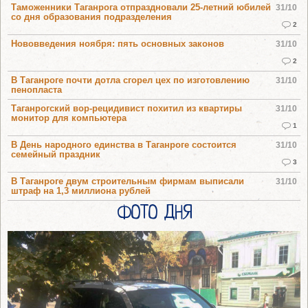
Таможенники Таганрога отпраздновали 25-летний юбилей
31/10
со дня образования подразделения
2
Нововведения ноября: пять основных законов
31/10
2
В Таганроге почти дотла сгорел цех по изготовлению
31/10
пенопласта
Таганрогский вор-рецидивист похитил из квартиры
31/10
монитор для компьютера
1
В День народного единства в Таганроге состоится
31/10
семейный праздник
3
В Таганроге двум строительным фирмам выписали
31/10
штраф на 1,3 миллиона рублей
ФОТО ДНЯ