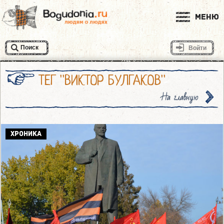
Меню
Поиск
Войти
ТЕГ "ВИКТОР БУЛГАКОВ"
На главную
ХРОНИКА