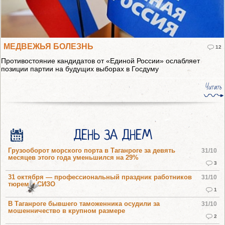
МЕДВЕЖЬЯ БОЛЕЗНЬ
12
Противостояние кандидатов от «Единой России» ослабляет
позиции партии на будущих выборах в Госдуму
Читать
ДЕНЬ ЗА ДНЕМ
Грузооборот морского порта в Таганроге за девять
31/10
месяцев этого года уменьшился на 29%
3
31 октября — профессиональный праздник работников
31/10
тюрем и СИЗО
1
В Таганроге бывшего таможенника осудили за
31/10
мошенничество в крупном размере
2