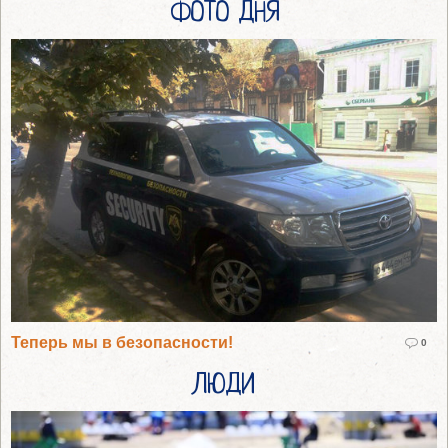
ФОТО ДНЯ
Теперь мы в безопасности!
0
ЛЮДИ