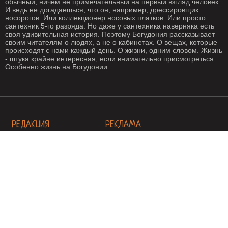
обычный, ничем не примечательный на первый взгляд человек.
И ведь не догадаешься, что он, например, дрессировщик
носорогов. Или коллекционер носовых платков. Или просто
сантехник 5-го разряда. Но даже у сантехника наверняка есть
своя удивительная история. Поэтому Богудония рассказывает
своим читателям о людях, а не о кабинетах. О вещах, которые
происходят с нами каждый день. О жизни, одним словом. Жизнь
- штука крайне интересная, если внимательно присмотреться.
Особенно жизнь на Богудонии.
РЕДАКЦИЯ
РЕКЛАМА
Написать письмо
О рекламе
ГЕОГРАФИЯ
Геотеги