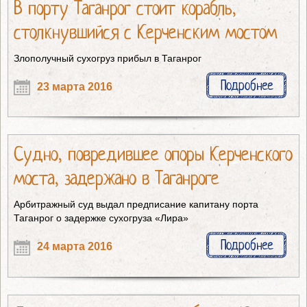
В порту Таганрог стоит корабль,
столкнувшийся с Керченским мостом
Злополучный сухогруз прибыл в Таганрог
Подробнее
23 марта 2016
Судно, повредившее опоры Керченского
моста, задержано в Таганроге
Арбитражный суд выдал предписание капитану порта
Таганрог о задержке сухогруза «Лира»
Подробнее
24 марта 2016