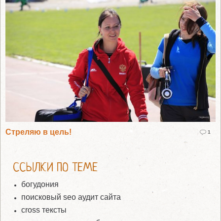
Стреляю в цель!
1
ССЫЛКИ ПО ТЕМЕ
богудония
поисковый seo аудит сайта
cross тексты