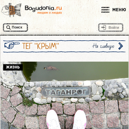
Меню
Поиск
Войти
ТЕГ "КРЫМ"
На главную
ЖИЗНЬ