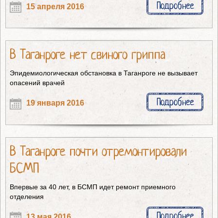
Подробнее
15 апреля 2016
В Таганроге нет свиного гриппа
Эпидемиологическая обстановка в Таганроге не вызывает
опасений врачей
Подробнее
19 января 2016
В Таганроге почти отремонтировали
БСМП
Впервые за 40 лет, в БСМП идет ремонт приемного
отделения
Подробнее
13 мая 2016