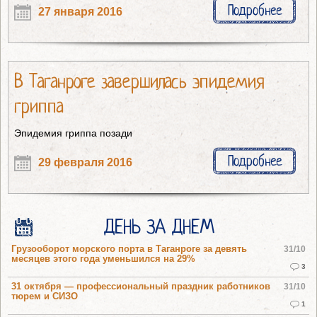
Подробнее
27 января 2016
В Таганроге завершилась эпидемия
гриппа
Эпидемия гриппа позади
Подробнее
29 февраля 2016
ДЕНЬ ЗА ДНЕМ
Грузооборот морского порта в Таганроге за девять
31/10
месяцев этого года уменьшился на 29%
3
31 октября — профессиональный праздник работников
31/10
тюрем и СИЗО
1