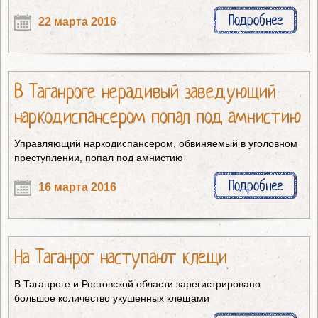
Подробнее
22 марта 2016
В Таганроге нерадивый заведующий
наркодиспансером попал под амнистию
Управляющий наркодиспансером, обвиняемый в уголовном
преступлении, попал под амнистию
Подробнее
16 марта 2016
На Таганрог наступают клещи
В Таганроге и Ростовской области зарегистрировано
большое количество укушенных клещами