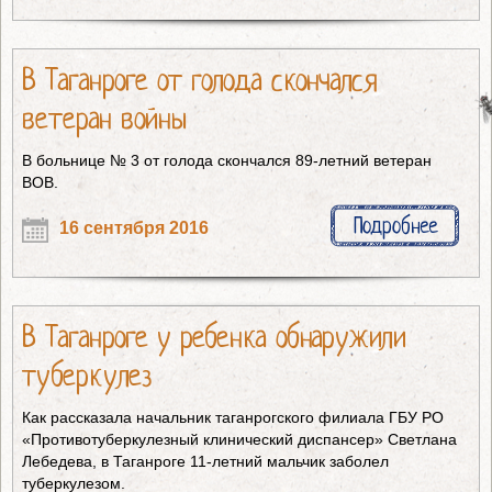
В Таганроге от голода скончался
ветеран войны
В больнице № 3 от голода скончался 89-летний ветеран
ВОВ.
Подробнее
16 сентября 2016
В Таганроге у ребенка обнаружили
туберкулез
Как рассказала начальник таганрогского филиала ГБУ РО
«Противотуберкулезный клинический диспансер» Светлана
Лебедева, в Таганроге 11-летний мальчик заболел
туберкулезом.