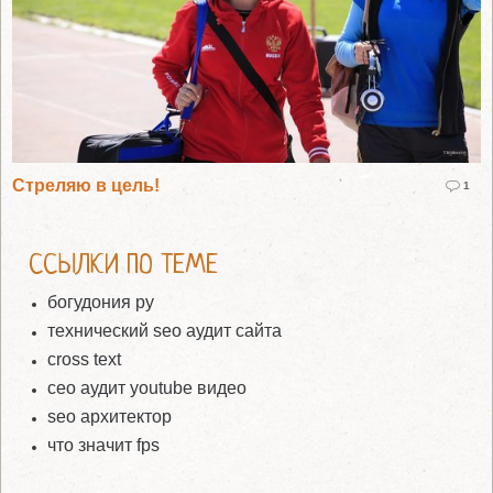
Стреляю в цель!
1
ССЫЛКИ ПО ТЕМЕ
богудония ру
технический seo аудит сайта
cross text
сео аудит youtube видео
seo архитектор
что значит fps