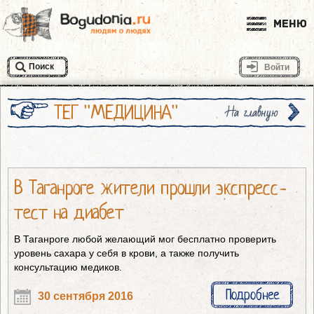
Меню
Поиск
Войти
ТЕГ "МЕДИЦИНА"
На главную
В Таганроге жители прошли экспресс-
тест на диабет
В Таганроге любой желающий мог бесплатно проверить
уровень сахара у себя в крови, а также получить
консультацию медиков.
Подробнее
30 сентября 2016