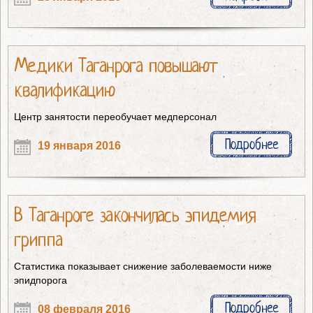
Медики Таганрога повышают
квалификацию
Центр занятости переобучает медперсонал
Подробнее
19 января 2016
В Таганроге закончилась эпидемия
гриппа
Статистика показывает снижение заболеваемости ниже
эпидпорога
Подробнее
08 февраля 2016