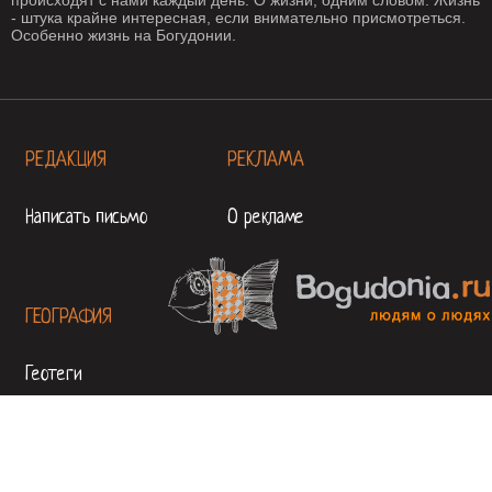
происходят с нами каждый день. О жизни, одним словом. Жизнь
- штука крайне интересная, если внимательно присмотреться.
Особенно жизнь на Богудонии.
РЕДАКЦИЯ
РЕКЛАМА
Написать письмо
О рекламе
ГЕОГРАФИЯ
Геотеги
© 2026
Все права защищены. Любое использование материалов допускается только с