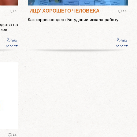
ИЩУ ХОРОШЕГО ЧЕЛОВЕКА
0
10
Как корреспондент Богудонии искала работу
едства на
иков
Читать
Читать
14