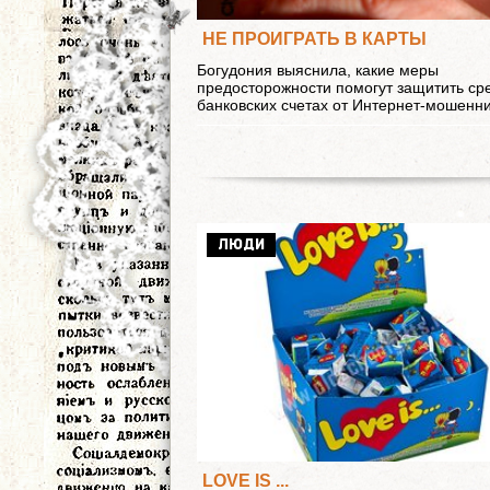
НЕ ПРОИГРАТЬ В КАРТЫ
Богудония выяснила, какие меры
предосторожности помогут защитить ср
банковских счетах от Интернет-мошенн
ЛЮДИ
LOVE IS ...