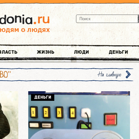
Власть
Жизнь
Люди
Деньги
ВО"
На главную
ДЕНЬГИ