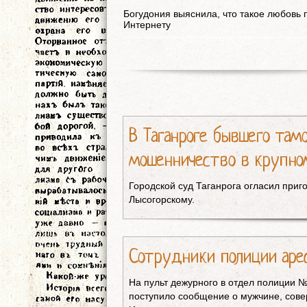
Богудония выяснила, что такое любовь 
Интернету
В Таганроге бывшего там
мошенничество в крупно
Городской суд Таганрога огласил при
Лысогорскому.
Сотрудники полиции аре
На пульт дежурного в отдел полиции 
поступило сообщение о мужчине, сов