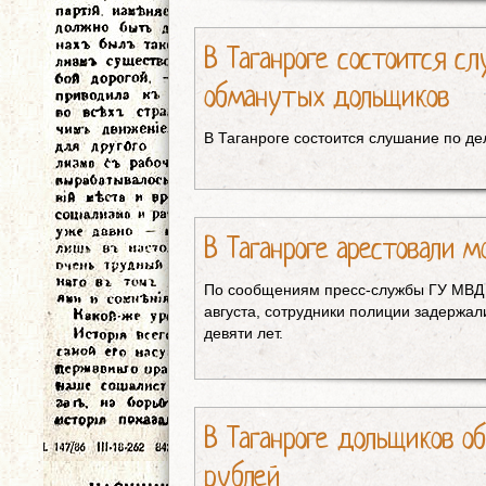
В Таганроге состоится с
обманутых дольщиков
В Таганроге состоится слушание по д
В Таганроге арестовали 
По сообщениям пресс-службы ГУ МВД п
августа, сотрудники полиции задержал
девяти лет.
В Таганроге дольщиков о
рублей