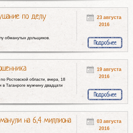
лушание по делу
23 августа
2016
елу обманутых дольщиков.
Подробнее
мошенника
19 августа
2016
о Ростовской области, вчера, 18
и в Таганроге мужчину двадцати
Подробнее
бманули на 6,4 миллиона
03 августа
2016