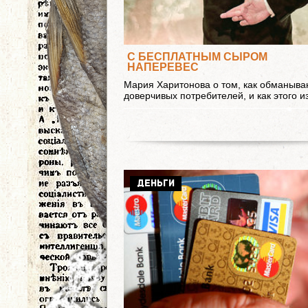
С БЕСПЛАТНЫМ СЫРОМ
НАПЕРЕВЕС
Мария Харитонова о том, как обманыва
доверчивых потребителей, и как этого и
ДЕНЬГИ