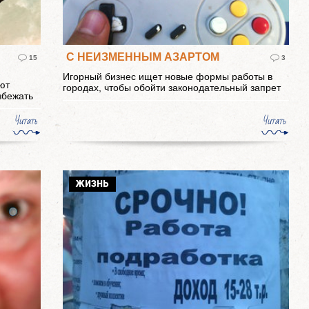
С НЕИЗМЕННЫМ АЗАРТОМ
15
3
Игорный бизнес ищет новые формы работы в
ют
городах, чтобы обойти законодательный запрет
збежать
Читать
Читать
ЖИЗНЬ