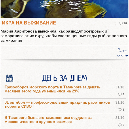
ИКРА НА ВЫЖИВАНИЕ
16
Мария Харитонова выяснила, как разводят осетровых и
замораживают их икру, чтобы спасти ценные виды рыб от полного
вымирания
Читать
ДЕНЬ ЗА ДНЕМ
Грузооборот морского порта в Таганроге за девять
31/10
месяцев этого года уменьшился на 29%
3
31 октября — профессиональный праздник работников
31/10
тюрем и СИЗО
1
В Таганроге бывшего таможенника осудили за
31/10
мошенничество в крупном размере
2