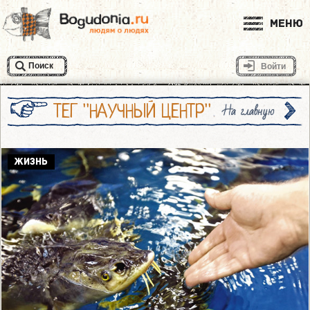
Меню
Поиск
Войти
ТЕГ "НАУЧНЫЙ ЦЕНТР"
На главную
ЖИЗНЬ