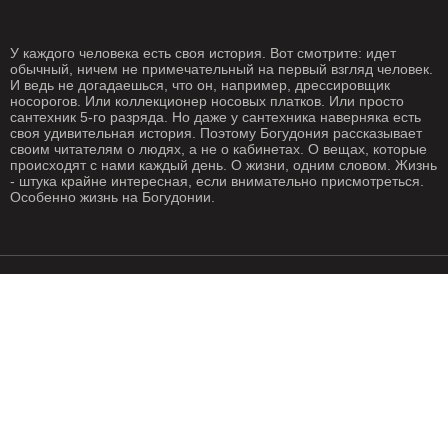
У каждого человека есть своя история. Вот смотрите: идет
обычный, ничем не примечательный на первый взгляд человек.
И ведь не догадаешься, что он, например, дрессировщик
носорогов. Или коллекционер носовых платков. Или просто
сантехник 5-го разряда. Но даже у сантехника наверняка есть
своя удивительная история. Поэтому Богудония рассказывает
своим читателям о людях, а не о кабинетах. О вещах, которые
происходят с нами каждый день. О жизни, одним словом. Жизнь
- штука крайне интересная, если внимательно присмотреться.
Особенно жизнь на Богудонии.
РЕДАКЦИЯ
РЕКЛАМА
Написать письмо
О рекламе