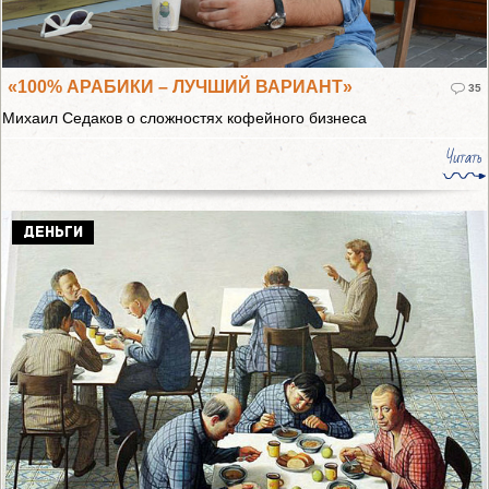
«100% АРАБИКИ – ЛУЧШИЙ ВАРИАНТ»
35
Михаил Седаков о сложностях кофейного бизнеса
Читать
ДЕНЬГИ