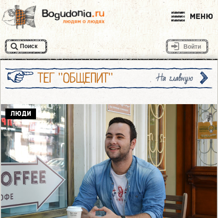
Меню
Поиск
Войти
ТЕГ "ОБЩЕПИТ"
На главную
ЛЮДИ