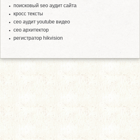
поисковый seo аудит сайта
кросс тексты
сео аудит youtube видео
сео архитектор
регистратор hikvision