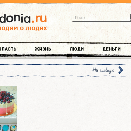
Власть
Жизнь
Люди
Деньги
На главную