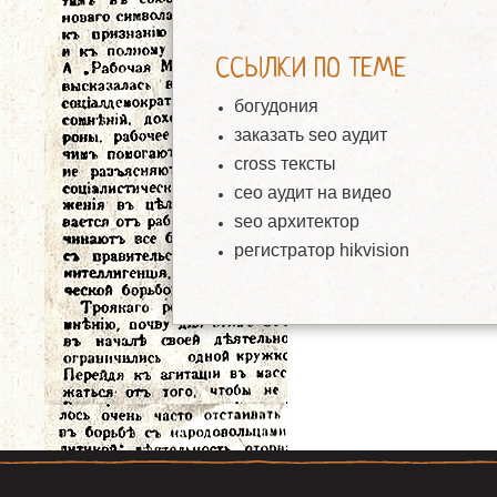
ССЫЛКИ ПО ТЕМЕ
богудония
заказать seo аудит
cross тексты
сео аудит на видео
seo архитектор
регистратор hikvision