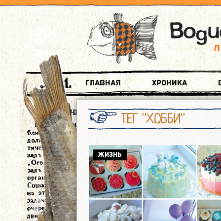
Главная
Хроника
ТЕГ "ХОББИ"
ЖИЗНЬ