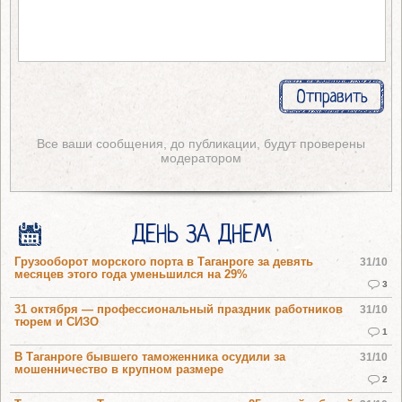
Все ваши сообщения, до публикации, будут проверены
модератором
ДЕНЬ ЗА ДНЕМ
Грузооборот морского порта в Таганроге за девять
31/10
месяцев этого года уменьшился на 29%
3
31 октября — профессиональный праздник работников
31/10
тюрем и СИЗО
1
В Таганроге бывшего таможенника осудили за
31/10
мошенничество в крупном размере
2