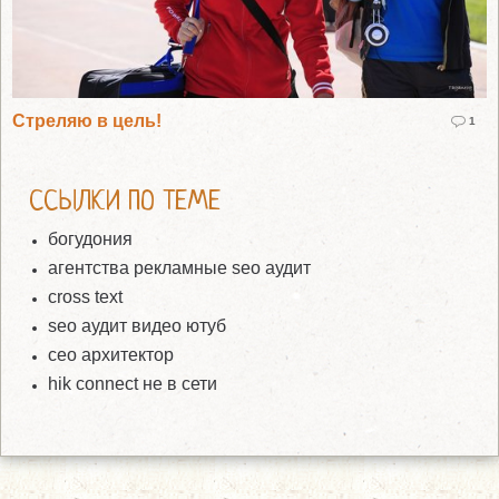
Стреляю в цель!
1
ССЫЛКИ ПО ТЕМЕ
богудония
агентства рекламные seo аудит
cross text
seo аудит видео ютуб
сео архитектор
hik connect не в сети