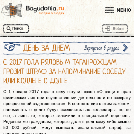
Меню
Поиск
Войти
ДЕНЬ ЗА ДНЕМ
Вернуться в раздел
С 2017 ГОДА РЯДОВЫМ ТАГАНРОЖЦАМ
ГРОЗИТ ШТРАФ ЗА НАПОМИНАНИЕ СОСЕДУ
ИЛИ КОЛЛЕГЕ О ДОЛГЕ
С 1 января 2017 года в силу вступит закон «О защите прав
физических лиц при осуществлении деятельности по возврату
просроченной задолженности». В соответствии с этим законом,
напоминать о долге будут исключительно коллекторы, но не
все, а лишь те, которых включили в специальный перечень.
Рядовым же гражданам, которые дали в долг кому-либо свыше
50 000 рублей, могут выписать значительный штраф за
напоминание о долге.