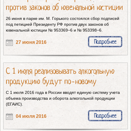
против законов об ювенальной юстиции
26 июня в парке им. М. Горького состоялся сбор подписей
под петицией Президенту РФ против двух законов об
ювенальной юстиции № 953369−6 и № 953398−6.
Подробнее
27 июня 2016
С 1 июля реализовывать алкогольную
продукцию будут по-новому
С 1 июля 2016 года в России вводят единую систему учета
объема производства и оборота алкогольной продукции
(ЕГАИС).
Подробнее
04 июля 2016