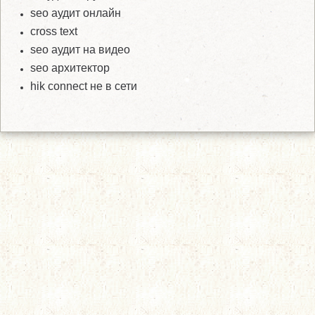
seo аудит онлайн
cross text
seo аудит на видео
seo архитектор
hik connect не в сети