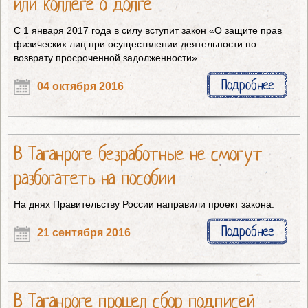
или коллеге о долге
С 1 января 2017 года в силу вступит закон «О защите прав
физических лиц при осуществлении деятельности по
возврату просроченной задолженности».
Подробнее
04 октября 2016
В Таганроге безработные не смогут
разбогатеть на пособии
На днях Правительству России направили проект закона.
Подробнее
21 сентября 2016
В Таганроге прошел сбор подписей