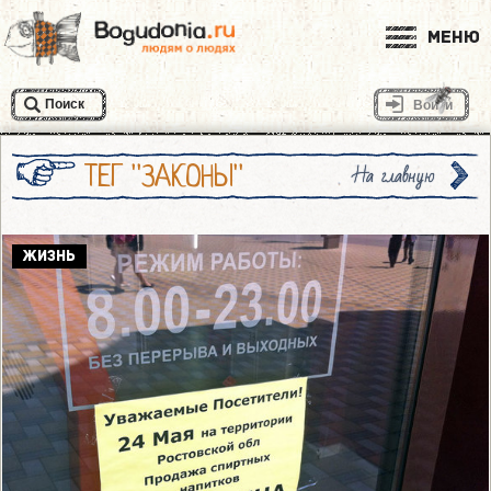
Меню
Поиск
Войти
ТЕГ "ЗАКОНЫ"
На главную
ЖИЗНЬ