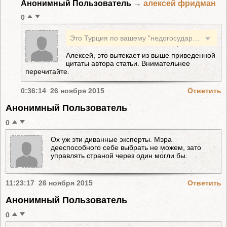
Анонимный Пользователь
→
алексей фридман
0
Это Турция по вашему "недогосударство"?
Алексей, это вытекает из выше приведенной
цитаты автора статьи. Внимательнее
перечитайте.
0:36:14 26 ноября 2015
Ответить
Анонимный Пользователь
0
Ох уж эти диванные эксперты. Мэра
дееспособного себе выбрать не можем, зато
управлять страной через один могли бы.
11:23:17 26 ноября 2015
Ответить
Анонимный Пользователь
0