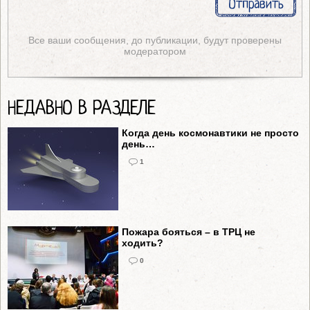
Все ваши сообщения, до публикации, будут проверены
модератором
НЕДАВНО В РАЗДЕЛЕ
Когда день космонавтики не просто
день…
1
Пожара бояться – в ТРЦ не
ходить?
0