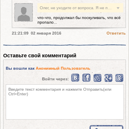
Олег, не уходите от вопроса. Я не прошу вас давать советы, я прошу ответить на вопрос: что бы сделали вы на месте власти?
что-что, продолжал бы поскуливать, что всё
пропало...
21:21:09 02 января 2016
Ответить
Оставьте свой комментарий
Вы вошли как
Анонимный Пользователь
Войти через: