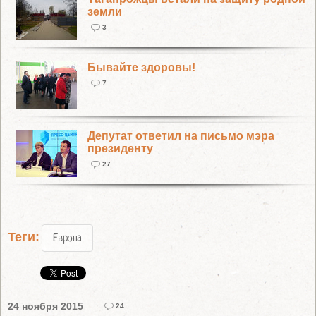
земли
3
Бывайте здоровы!
7
Депутат ответил на письмо мэра
президенту
27
Теги:
Европа
24 ноября 2015
24