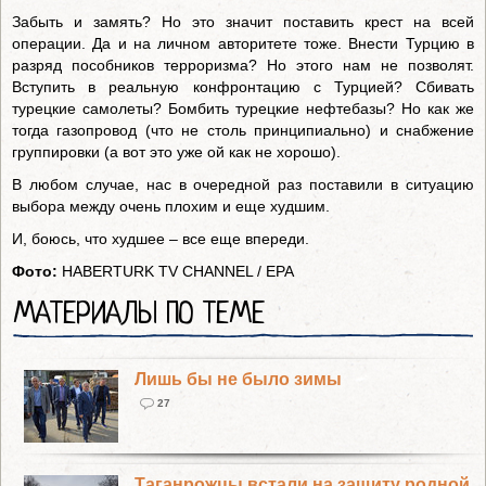
Забыть и замять? Но это значит поставить крест на всей
операции. Да и на личном авторитете тоже. Внести Турцию в
разряд пособников терроризма? Но этого нам не позволят.
Вступить в реальную конфронтацию с Турцией? Сбивать
турецкие самолеты? Бомбить турецкие нефтебазы? Но как же
тогда газопровод (что не столь принципиально) и снабжение
группировки (а вот это уже ой как не хорошо).
В любом случае, нас в очередной раз поставили в ситуацию
выбора между очень плохим и еще худшим.
И, боюсь, что худшее – все еще впереди.
Фото:
HABERTURK TV CHANNEL / EPA
МАТЕРИАЛЫ ПО ТЕМЕ
Лишь бы не было зимы
27
Таганрожцы встали на защиту родной