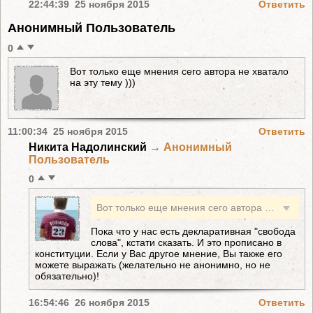
22:44:39 25 ноября 2015
Ответить
Анонимный Пользователь
0
Вот только еще мнения сего автора не хватало
на эту тему )))
11:00:34 25 ноября 2015
Ответить
Никита Надолинский
→
Анонимный
Пользователь
0
Вот только еще мнения сего автора не хватало на эту тему )))
Пока что у нас есть декларативная "свобода
слова", кстати сказать. И это прописано в
конституции. Если у Вас другое мнение, Вы также его
можете выражать (желательно не анонимно, но не
обязательно)!
16:54:46 26 ноября 2015
Ответить