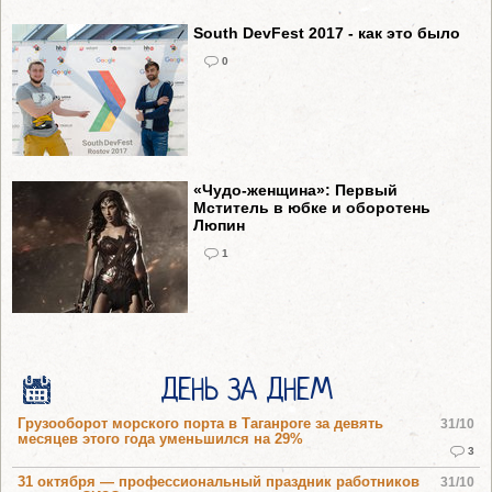
South DevFest 2017 - как это было
0
«Чудо-женщина»: Первый
Мститель в юбке и оборотень
Люпин
1
ДЕНЬ ЗА ДНЕМ
Грузооборот морского порта в Таганроге за девять
31/10
месяцев этого года уменьшился на 29%
3
31 октября — профессиональный праздник работников
31/10