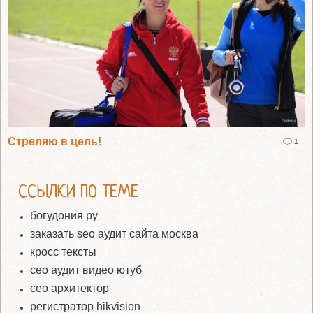
Стреляю в цель!
1
ССЫЛКИ ПО ТЕМЕ
богудония ру
заказать seo аудит сайта москва
кросс тексты
сео аудит видео ютуб
сео архитектор
регистратор hikvision