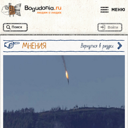
Меню
Поиск
Войти
МНЕНИЯ
Вернуться в раздел