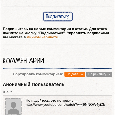
Подписаться
Подпишитесь на новые комментарии к статье. Для этого
нажмите на кнопку “Подписаться”. Управлять подписками
вы можете в
личном кабинете
.
КОММЕНТАРИИ
Сортировка комментариев:
По дате
По рейтингу
Анонимный Пользователь
0
Не надейтесь: это не кризис ...
http://www.youtube.com/watch?v=49NNOW4yiZk